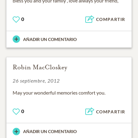
bless you and your family , love always your friend,
0
COMPARTIR
AÑADIR UN COMENTARIO
Robin MacCloskey
26 septiembre, 2012
May your wonderful memories comfort you.
0
COMPARTIR
AÑADIR UN COMENTARIO