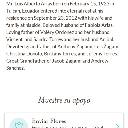
Mr. Luis Alberto Arias born on February 15, 1923 in
Tulcan, Ecuador entered into eternal rest at his
residence on September 23, 2012 with his wife and
family at his side. Beloved husband of Fabiola Arias.
Loving father of Valéry Ordonez and her husband
Vincent, and Sandra Torres and her husband Anibal.
Devoted grandfather of Anthony Zagami, Luis Zagami,
Christina Donofo, Brittany Torres, and Jeremy Torres.
Great Grandfather of Jacob Zagami and Andrew
Sanchez.
Muestre su apoyo
Enviar Flores
Envíe flores o un regalo a un servicio o al