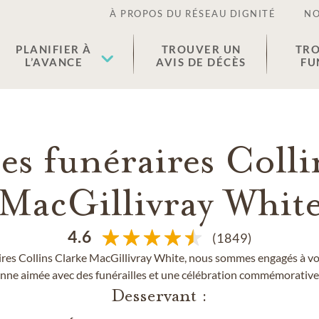
À PROPOS DU RÉSEAU DIGNITÉ
NO
PLANIFIER À
TROUVER UN
TRO
L’AVANCE
AVIS DE DÉCÈS
FU
es funéraires Colli
MacGillivray Whit
4.6
(1849)
res Collins Clarke MacGillivray White, nous sommes engagés à vou
sonne aimée avec des funérailles et une célébration commémorative 
Desservant :