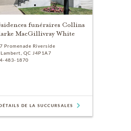
sidences funéraires Collins
arke MacGillivray White
7 Promenade Riverside
-Lambert, QC J4P1A7
4-483-1870
DÉTAILS DE LA SUCCURSALES