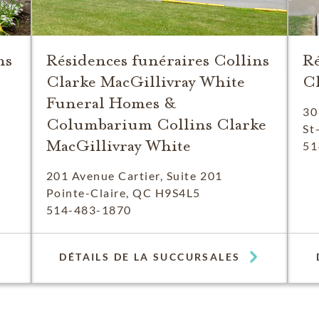
ns
Résidences funéraires Collins
Ré
Clarke MacGillivray White
Cl
Funeral Homes &
30
Columbarium Collins Clarke
St
MacGillivray White
51
201 Avenue Cartier, Suite 201
Pointe-Claire, QC H9S4L5
514-483-1870
DÉTAILS DE LA SUCCURSALES