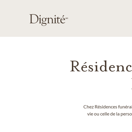
PASSER AU CONTENU PRINCIPAL
Résidenc
Chez Résidences funérai
vie ou celle de la per