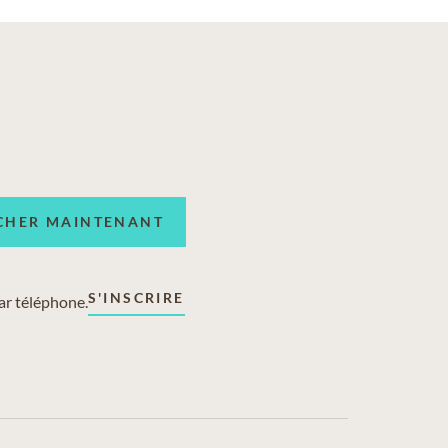
CHER MAINTENANT
S'INSCRIRE
ar téléphone.