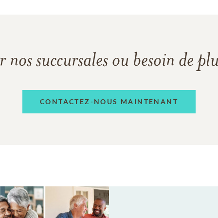
r nos succursales ou besoin de pl
CONTACTEZ-NOUS MAINTENANT