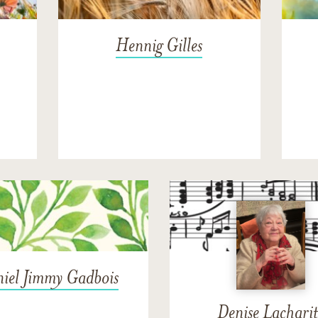
Hennig Gilles
L
iel Jimmy Gadbois
Denise Lacharit