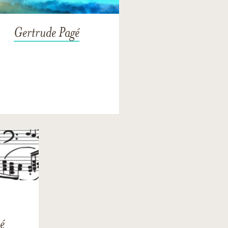
Gertrude Pagé
é