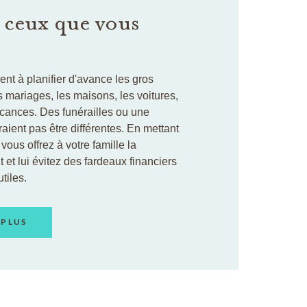
 ceux que vous
ent à planifier d'avance les gros
mariages, les maisons, les voitures,
acances. Des funérailles ou une
aient pas être différentes. En mettant
vous offrez à votre famille la
it et lui évitez des fardeaux financiers
tiles.
 PLUS