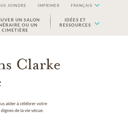
US JOINDRE
IMPRIMER
FRANÇAIS
UVER UN SALON
IDÉES ET
NÉRAIRE OU UN
RESSOURCES
CIMETIÈRE
ns Clarke
e
s aider à célébrer votre
dignes de la vie vécue.