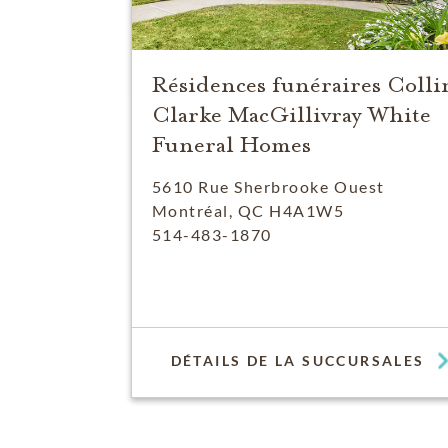
Résidences funéraires Colli
Clarke MacGillivray White
Funeral Homes
5610 Rue Sherbrooke Ouest
Montréal, QC H4A1W5
514-483-1870
DÉTAILS DE LA SUCCURSALES