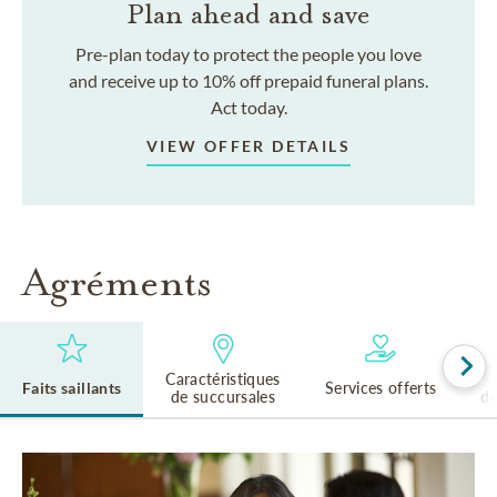
Plan ahead and save
Pre-plan today to protect the people you love
and receive up to 10% off prepaid funeral plans.
Act today.
VIEW OFFER DETAILS
Agréments
Caractéristiques
Faits saillants
Services offerts
de succursales
de