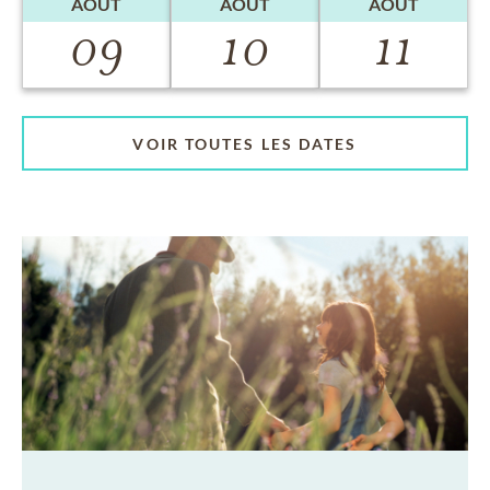
AOÛT
AOÛT
AOÛT
09
10
11
VOIR TOUTES LES DATES