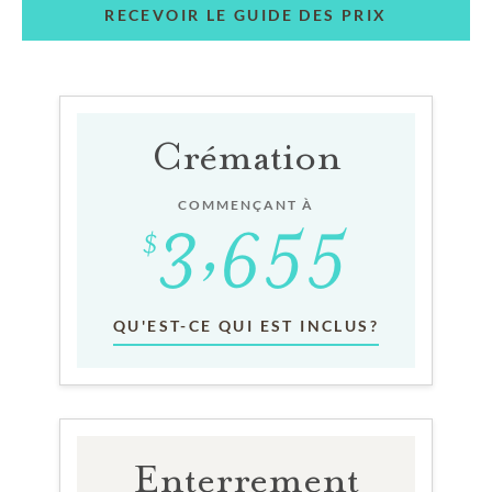
RECEVOIR LE GUIDE DES PRIX
Crémation
COMMENÇANT À
QU'EST-CE QUI EST INCLUS?
Enterrement