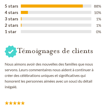
5 stars
88%
4 stars
10%
3 stars
1%
2 stars
1%
1 star
0%
Témoignages de clients
Nous aimons avoir des nouvelles des familles que nous
servons. Leurs commentaires nous aident à continuer à
créer des célébrations uniques et significatives qui
honorent les personnes aimées avec un souci du détail
inégalé.