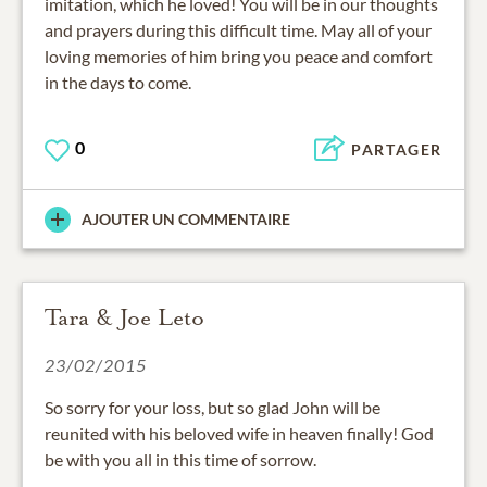
imitation, which he loved! You will be in our thoughts
and prayers during this difficult time. May all of your
loving memories of him bring you peace and comfort
in the days to come.
0
PARTAGER
AJOUTER UN COMMENTAIRE
Tara & Joe Leto
23/02/2015
So sorry for your loss, but so glad John will be
reunited with his beloved wife in heaven finally! God
be with you all in this time of sorrow.