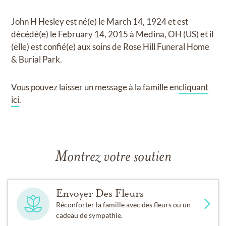
John H Hesley
est né(e) le
March 14, 1924
et
est
décédé(e) le
February 14, 2015 à Medina, OH (US)
et
il
(elle) est confié(e) aux soins de
Rose Hill Funeral Home
& Burial Park
.
Vous pouvez laisser un message à la famille en
cliquant
ici
.
Montrez votre soutien
Envoyer Des Fleurs
Réconforter la famille avec des fleurs ou un
cadeau de sympathie.