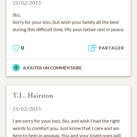
25/02/2015
Stu,
Sorry for your loss, but wish your family all the best
during this difficult time. My your father rest in peace.
0
PARTAGER
AJOUTER UN COMMENTAIRE
T.L. Hairston
25/02/2015
I am sorry for your loss, Stu, and wish I had the right
words to comfort you. Just know that I care and am
here to help in anyway. You and your loved ones will