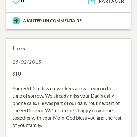
0
PARTAGER
AJOUTER UN COMMENTAIRE
Luis
25/02/2015
STU
Your RST 2 fellow co-workers are with you in this
time of sorrow. We already miss your Dad's daily
phone calls. He was part of our daily routine/part of
the RST2 team. We're sure he's happy now as he's
together with your Mom. God bless you and the rest
of your family.