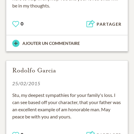
be in my thoughts.
0
PARTAGER
AJOUTER UN COMMENTAIRE
Rodolfo Garcia
25/02/2015
Stu, my deepest sympathies for your family's loss. I
can see based off your character, that your father was
an excellent example of am honorable man. May
peace be with you and yours.