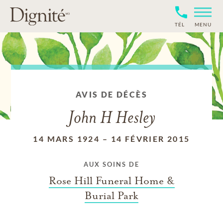
TÉL
MENU
AVIS DE DÉCÈS
John H Hesley
14 MARS 1924
–
14 FÉVRIER 2015
AUX SOINS DE
Rose Hill Funeral Home &
Burial Park