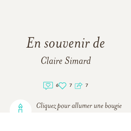
En souvenir de
Claire Simard
6
7
7
Cliquez pour allumer une bougie
7
BOUGIES ONT ÉTÉ ALLUMÉES