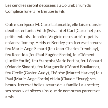
Les cendres seront déposées au Columbarium du
Complexe funéraire Bérubé & Fils.
Outre son époux M. Carol Lalancette, elle laisse dans le
deuil ses enfants : Edith (Sylvain) et Carl (Caroline) ; ses
petits-enfants : Jennifer, Virginie et ses arrière-petits-
enfants : Tommy, Heidy et Bentley ; ses frères et sœurs :
feu Marie-Ange Simard (feu Jean-Charles Tremblay),
feu Rose-Ida (feu Paul-Eugène Fortin), feu Clément
(Lucille Fortin), feu François (Marie Fortin), feu Léonard
(Yolande Simard), feu Marguerite (Gérard Boulianne),
feu Cécile (Gaston Audy), Thérèse (Marcel Harvey) feu
Paul (Marie-Ange Fortin) et Ida (Claude Fleury); ses
beaux-frères et belles-sœurs de la famille Lalancette;
ses neveux et nièces ainsi que de nombreux parents et
amis.