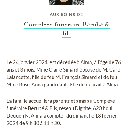
AUX SOINS DE
Complexe funéraire Bérubé &
fils
Le 24 janvier 2024, est décédée à Alma, à l'âge de 76
ans et 3 mois, Mme Claire Simard épouse de M. Carol
Lalancette, fille de feu M. François Simard et de feu
Mme Rose-Anna gaudreault. Elle demeurait à Alma.
La famille accueillera parents et amis au Complexe
funéraire Bérubé & Fils, réseau Dignité, 620 boul.
Dequen N, Alma à compter du dimanche 18 février
2024 de 9 h 30 à 11 h 30.