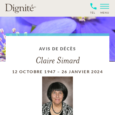
TÉL
MENU
AVIS DE DÉCÈS
Claire Simard
12 OCTOBRE 1947
–
26 JANVIER 2024