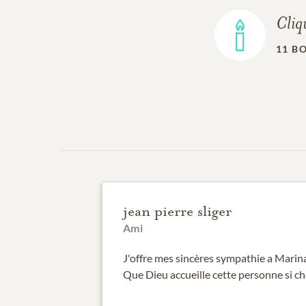
Cliq
11
BO
jean pierre sliger
Ami
J'offre mes sincères sympathie a Marina 
Que Dieu accueille cette personne si ch