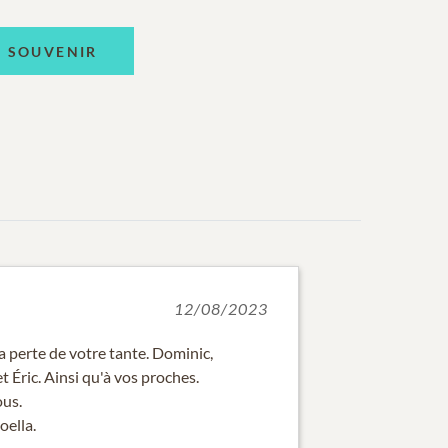
N SOUVENIR
12/08/2023
 perte de votre tante. Dominic,
t Éric. Ainsi qu'à vos proches.
ous.
oella.