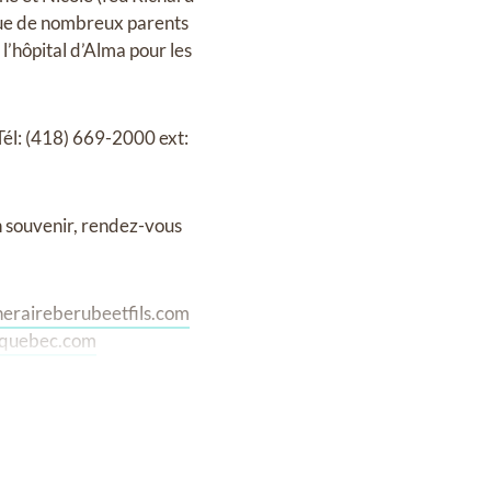
i que de nombreux parents
l’hôpital d’Alma pour les
él: (418) 669-2000 ext:
 souvenir, rendez-vous
eraireberubeetfils.com
equebec.com