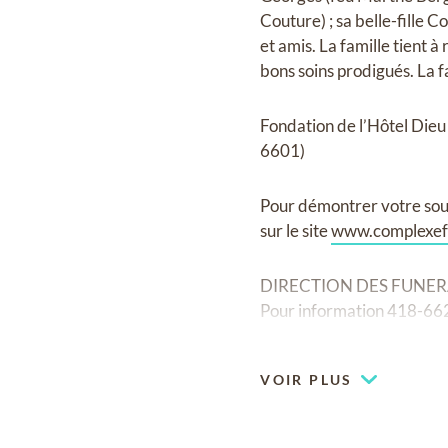
Couture) ; sa belle-fille 
et amis. La famille tient 
bons soins prodigués. La fa
Fondation de l’Hôtel Die
6601)
Pour démontrer votre sou
sur le site
www.complexefu
DIRECTION DES FUNERAIL
Pour information 418-662
VOIR PLUS