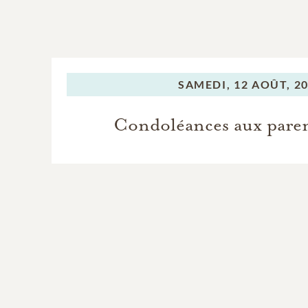
SAMEDI,
12 AOÛT, 2
Condoléances aux paren