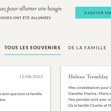
uez pour allumer une bougie
AJOUTER U
UGIES ONT ÉTÉ ALLUMÉES
TOUS LES SOUVENIRS
DE LA FAMILLE
Helene Tremblay
12/08/2023
Mes condoléances pour la
Danielle, Marina , Mario e
ainsi que tout sa famille.
Nos pensées sont avec v
ère.
De la famille Charles et N