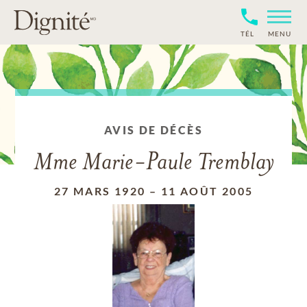
TÉL
MENU
AVIS DE DÉCÈS
Mme Marie-Paule Tremblay
27 MARS 1920
–
11 AOÛT 2005