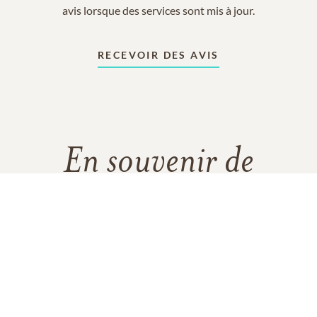
avis lorsque des services sont mis à jour.
RECEVOIR DES AVIS
En souvenir de
Mme Marie-Paule Tremblay
18