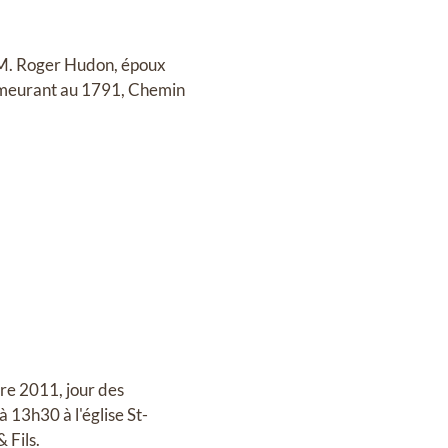
 M. Roger Hudon, époux
demeurant au 1791, Chemin
re 2011, jour des
à 13h30 à l'église St-
 Fils.