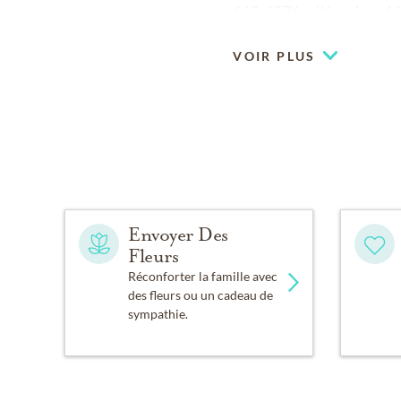
662-6576, télécopieur 66
VOIR PLUS
Envoyer Des
Fleurs
Réconforter la famille avec
des fleurs ou un cadeau de
sympathie.