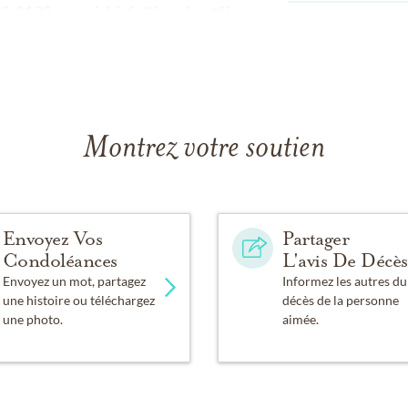
2-3132, courriel:
info@berubeetfils.com
.
Montrez votre soutien
Envoyez Vos
Partager
Condoléances
L'avis De Décès
Envoyez un mot, partagez
Informez les autres du
une histoire ou téléchargez
décès de la personne
une photo.
aimée.