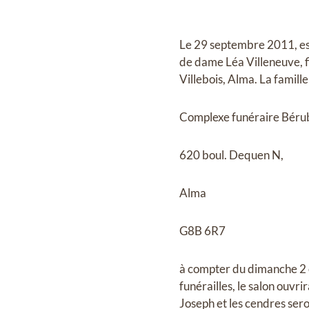
Le 29 septembre 2011, es
de dame Léa Villeneuve, 
Villebois, Alma. La famille
Complexe funéraire Bérubé
620 boul. Dequen N,
Alma
G8B 6R7
à compter du dimanche 2 o
funérailles, le salon ouvri
Joseph et les cendres se