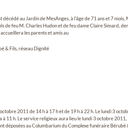
t décédé au Jardin de MesAnges, à l'âge de 71 ans et 7 mois,
fils de feu M. Charles Hudon et de feu dame Claire Simard, 
 accueillera les parents et amis au
 & Fils, réseau Dignité
ctobre 2011 de 14 h à 17 h et de 19 h à 22 h. Le lundi 3 octob
ra à 11 h. Le service religieux aura lieu le lundi 3 octobre 2011, 
ront déposées au Columbarium du Complexe funéraire Bérubé &