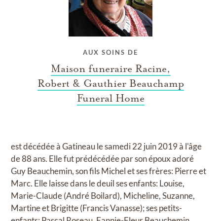
AUX SOINS DE
Maison funeraire Racine,
Robert & Gauthier Beauchamp
Funeral Home
est décédée à Gatineau le samedi 22 juin 2019 à l'âge
de 88 ans. Elle fut prédécédée par son époux adoré
Guy Beauchemin, son fils Michel et ses frères: Pierre et
Marc. Elle laisse dans le deuil ses enfants: Louise,
Marie-Claude (André Boilard), Micheline, Suzanne,
Martine et Brigitte (Francis Vanasse); ses petits-
enfants: Pascal Roseau, Fannie-Fleur Beauchemin,