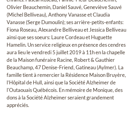
Olivier Beauchemin, Daniel Sauvé, Geneviève Sauvé
(Michel Belliveau), Anthony Vanasse et Claudia
Vanasse (Serge Dumoulin); ses arrière-petits-enfants:
Fiona Roseau, Alexandre Belliveau et Jessica Belliveau
ainsi que ses soeurs: Laure Cordeau et Huguette
Hamelin. Un service religieux en présence des cendres
aura lieu le vendredi 5 juillet 2019 à 11h en la chapelle
de la Maison funéraire Racine, Robert & Gauthier
Beauchamp, 47 Denise-Friend, Gatineau (Aylmer). La
famille tient à remercier la Résidence Maison Bruyère,
l’Hôpital de Hull, ainsi que la Société Alzheimer de
l'Outaouais Québécois. En mémoire de Monique, des
dons à la Société Alzheimer seraient grandement
appréciés.