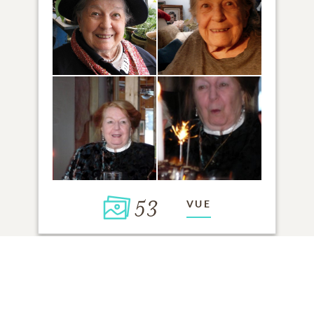
53
VUE
Cliquez pour allumer une bougie