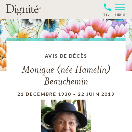
TÉL
MENU
AVIS DE DÉCÈS
Monique (née Hamelin)
Beauchemin
21 DÉCEMBRE 1930
–
22 JUIN 2019