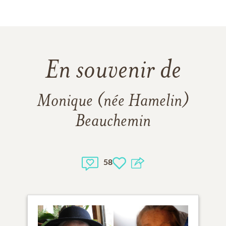
En souvenir de
Monique (née Hamelin)
Beauchemin
58