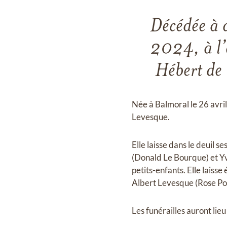
Décédée à a
2024, à l’
Hébert de
Née à Balmoral le 26 avril
Levesque.
Elle laisse dans le deuil 
(Donald Le Bourque) et Yv
petits-enfants. Elle lais
Albert Levesque (Rose Po
Les funérailles auront lieu