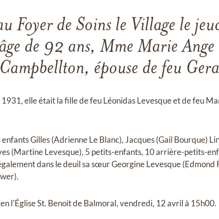
u Foyer de Soins le Village le je
âge de 92 ans, Mme Marie Ange
 Campbellton, épouse de feu Gera
 1931, elle était la fille de feu Léonidas Levesque et de feu M
ses enfants Gilles (Adrienne Le Blanc), Jacques (Gail Bourque) L
es (Martine Levesque), 5 petits-enfants, 10 arrière-petits-enf
se également dans le deuil sa sœur Georgine Levesque (Edmond F
wer).
 en l'Église St. Benoit de Balmoral, vendredi, 12 avril à 15h00.