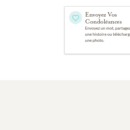
Envoyez Vos
Condoléances
Envoyez un mot, partage
une histoire ou télécharg
une photo.