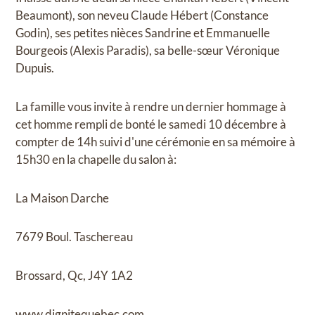
Beaumont), son neveu Claude Hébert (Constance
Godin), ses petites nièces Sandrine et Emmanuelle
Bourgeois (Alexis Paradis), sa belle-sœur Véronique
Dupuis.
La famille vous invite à rendre un dernier hommage à
cet homme rempli de bonté le samedi 10 décembre à
compter de 14h suivi d'une cérémonie en sa mémoire à
15h30 en la chapelle du salon à:
La Maison Darche
7679 Boul. Taschereau
Brossard, Qc, J4Y 1A2
www.dignitequebec.com