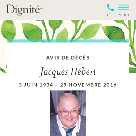
TÉL
MENU
AVIS DE DÉCÈS
Jacques Hébert
3 JUIN 1934
–
29 NOVEMBRE 2016