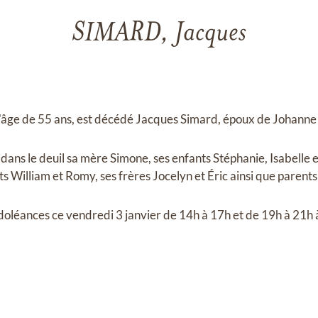
SIMARD, Jacques
'âge de 55 ans, est décédé Jacques Simard, époux de Johann
e dans le deuil sa mère Simone, ses enfants Stéphanie, Isabelle e
ts William et Romy, ses frères Jocelyn et Éric ainsi que parents
ndoléances ce vendredi 3 janvier de 14h à 17h et de 19h à 21h 