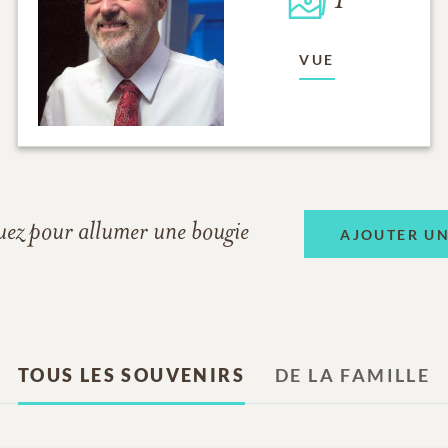
1
VUE
uez pour allumer une bougie
AJOUTER U
TOUS LES SOUVENIRS
DE LA FAMILLE