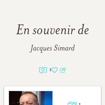
En souvenir de
Jacques Simard
1