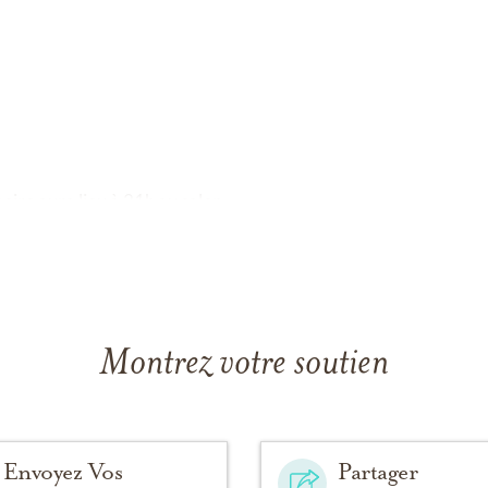
re aura lieu à 21h au salon.
Montrez votre soutien
Envoyez Vos
Partager