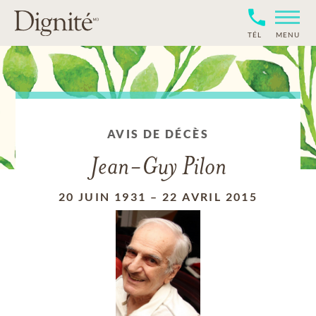
TÉL
MENU
AVIS DE DÉCÈS
Jean-Guy Pilon
20 JUIN 1931
–
22 AVRIL 2015