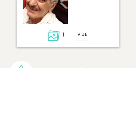
1
VUE
Cliquez pour allumer une bougie
AJOUTER UN SOUVENIR
TOUS LES