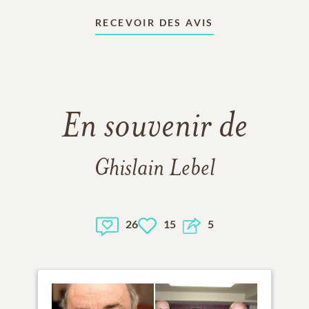
RECEVOIR DES AVIS
En souvenir de
Ghislain Lebel
26
15
5