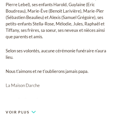
Pierre Lebel), ses enfants Harold, Guylaine (Eric
Boudreau), Marie-Ève (Benoit Larivière), Marie-Pier
(Sébastien Beaulieu) et Alexis (Samuel Grégoire), ses
petits-enfants Stella-Rose, Mélodie, Jules, Raphaël et
Tiffany, ses frères, sa soeur, ses neveux et nièces ainsi
que parents et amis.
Selon ses volontés, aucune cérémonie funéraire n'aura
lieu.
Nous t'aimons et ne t'oublierons jamais papa.
La Maison Darche
www.dignitequebec.com
VOIR PLUS