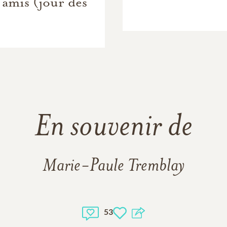
 amis (jour des
En souvenir de
Marie-Paule Tremblay
53