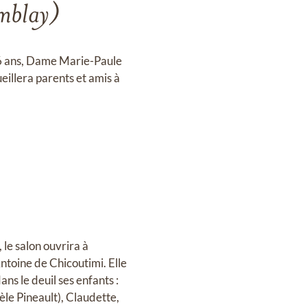
mblay)
96 ans, Dame Marie-Paule
illera parents et amis à
 le salon ouvrira à
Antoine de Chicoutimi. Elle
ans le deuil ses enfants :
le Pineault), Claudette,