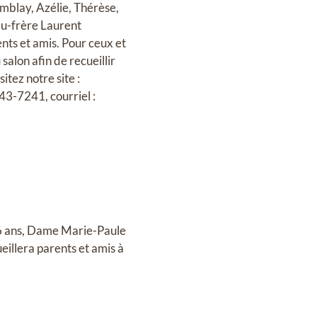
remblay, Azélie, Thérèse,
eau-frère Laurent
nts et amis. Pour ceux et
salon afin de recueillir
tez notre site :
43-7241, courriel :
96 ans, Dame Marie-Paule
illera parents et amis à