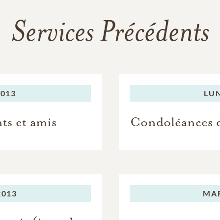
Services Précédents
2013
LUN
ts et amis
Condoléances de
2013
MAR