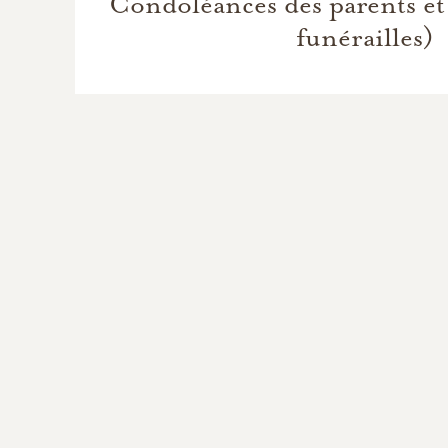
Condoléances des parents et
funérailles)