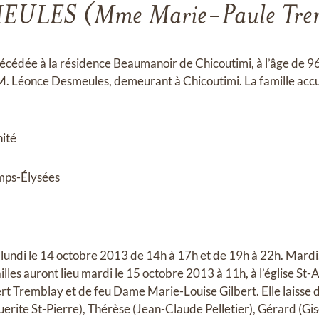
ULES (Mme Marie-Paule Tre
décédée à la résidence Beaumanoir de Chicoutimi, à l’âge de 
. Léonce Desmeules, demeurant à Chicoutimi. La famille accue
nité
mps-Élysées
: lundi le 14 octobre 2013 de 14h à 17h et de 19h à 22h. Mardi,
lles auront lieu mardi le 15 octobre 2013 à 11h, à l’église St-
bert Tremblay et de feu Dame Marie-Louise Gilbert. Elle laisse d
ite St-Pierre), Thérèse (Jean-Claude Pelletier), Gérard (Gisè