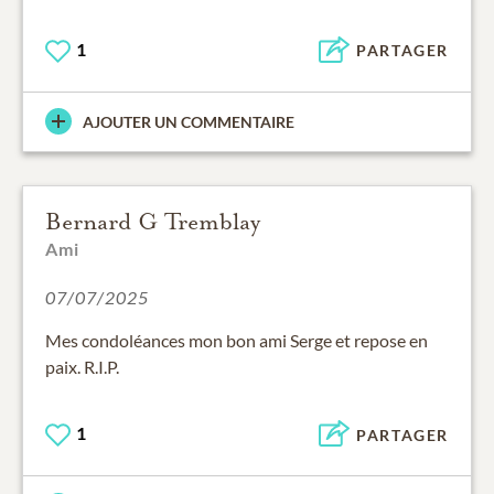
1
PARTAGER
AJOUTER UN COMMENTAIRE
Bernard G Tremblay
Ami
07/07/2025
Mes condoléances mon bon ami Serge et repose en
paix. R.I.P.
1
PARTAGER