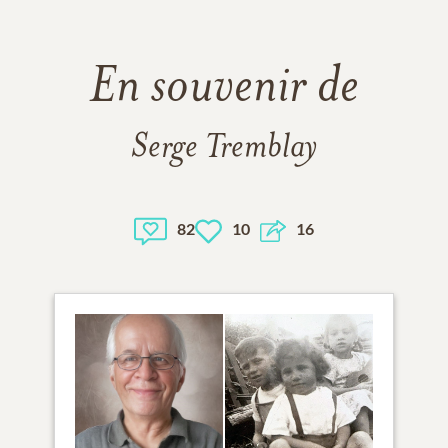
En souvenir de
Serge Tremblay
82
10
16