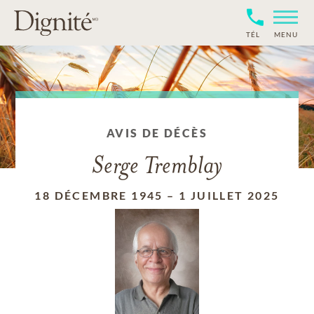
TÉL
MENU
AVIS DE DÉCÈS
Serge Tremblay
18 DÉCEMBRE 1945
–
1 JUILLET 2025