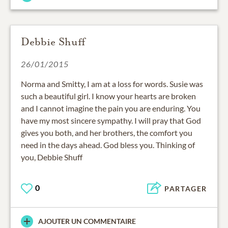
Debbie Shuff
26/01/2015
Norma and Smitty, I am at a loss for words. Susie was
such a beautiful girl. I know your hearts are broken
and I cannot imagine the pain you are enduring. You
have my most sincere sympathy. I will pray that God
gives you both, and her brothers, the comfort you
need in the days ahead. God bless you. Thinking of
you, Debbie Shuff
0
PARTAGER
AJOUTER UN COMMENTAIRE