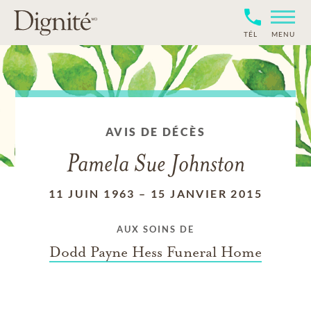
TÉL
MENU
AVIS DE DÉCÈS
Pamela Sue Johnston
11 JUIN 1963
–
15 JANVIER 2015
AUX SOINS DE
Dodd Payne Hess Funeral Home