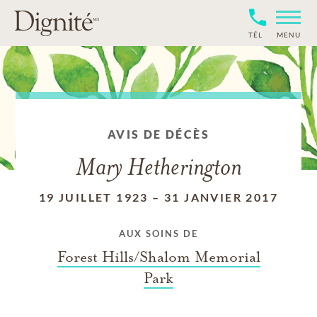
TÉL
MENU
AVIS DE DÉCÈS
Mary Hetherington
19 JUILLET 1923
–
31 JANVIER 2017
AUX SOINS DE
Forest Hills/Shalom Memorial
Park