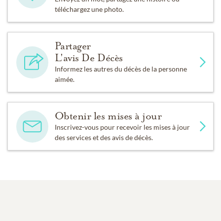
téléchargez une photo.
Partager
L'avis De Décès
Informez les autres du décès de la personne
aimée.
Obtenir les mises à jour
Inscrivez-vous pour recevoir les mises à jour
des services et des avis de décès.