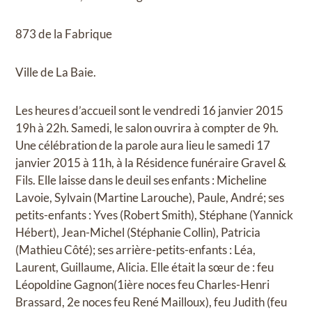
873 de la Fabrique
Ville de La Baie.
Les heures d’accueil sont le vendredi 16 janvier 2015
19h à 22h. Samedi, le salon ouvrira à compter de 9h.
Une célébration de la parole aura lieu le samedi 17
janvier 2015 à 11h, à la Résidence funéraire Gravel &
Fils. Elle laisse dans le deuil ses enfants : Micheline
Lavoie, Sylvain (Martine Larouche), Paule, André; ses
petits-enfants : Yves (Robert Smith), Stéphane (Yannick
Hébert), Jean-Michel (Stéphanie Collin), Patricia
(Mathieu Côté); ses arrière-petits-enfants : Léa,
Laurent, Guillaume, Alicia. Elle était la sœur de : feu
Léopoldine Gagnon(1ière noces feu Charles-Henri
Brassard, 2e noces feu René Mailloux), feu Judith (feu