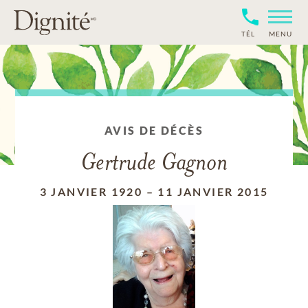
TÉL
MENU
AVIS DE DÉCÈS
Gertrude Gagnon
3 JANVIER 1920
–
11 JANVIER 2015