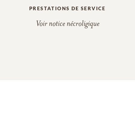
PRESTATIONS DE SERVICE
Voir notice nécroligique
En souvenir de
Gertrude Gagnon
7