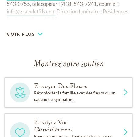
543-0755, télécopieur : (418) 543-7241, courriel :
info@graveletfils.com
Direction funéraire : Résidences
funéraires Gravel & Fils.
VOIR PLUS
Montrez votre soutien
Envoyer Des Fleurs
Réconforter la famille avec des fleurs ou un
cadeau de sympathie.
Envoyez Vos
Condoléances
Envoyez un mot, partagez une histoire ou