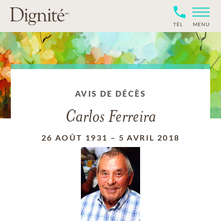
TÉL
MENU
AVIS DE DÉCÈS
Carlos Ferreira
26 AOÛT 1931
–
5 AVRIL 2018