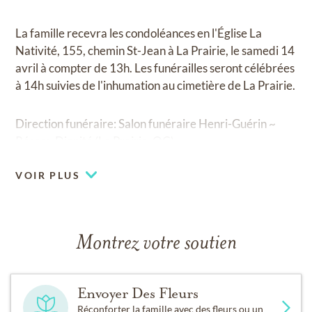
La famille recevra les condoléances en l'Église La
Nativité, 155, chemin St-Jean à La Prairie, le samedi 14
avril à compter de 13h. Les funérailles seront célébrées
à 14h suivies de l'inhumation au cimetière de La Prairie.
Direction funéraire: Salon funéraire Henri-Guérin ~
Réseau Dignité (La Prairie, QC)
VOIR PLUS
Montrez votre soutien
Envoyer Des Fleurs
Réconforter la famille avec des fleurs ou un