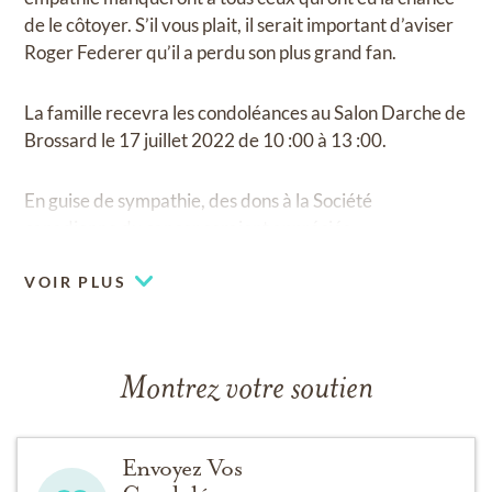
de le côtoyer. S’il vous plait, il serait important d’aviser
Roger Federer qu’il a perdu son plus grand fan.
La famille recevra les condoléances au Salon Darche de
Brossard le 17 juillet 2022 de 10 :00 à 13 :00.
En guise de sympathie, des dons à la Société
canadienne du cancer seraient appréciés.
VOIR PLUS
Montrez votre soutien
Envoyez Vos