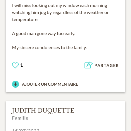
I will miss looking out my window each morning
watching him jog by regardless of the weather or
temperature.
A good man gone way too early.
My sincere condolences to the family.
1
PARTAGER
AJOUTER UN COMMENTAIRE
JUDITH DUQUETTE
Famille
15/07/2022