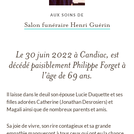
AUX SOINS DE
Salon funéraire Henri Guérin
Le 30 juin 2022 à Candiac, est
décédé paisiblement Philippe Forget à
l’âge de 69 ans.
Il laisse dans le deuil son épouse Lucie Duquette et ses
filles adorées Catherine (Jonathan Desrosiers) et
Magali ainsi que de nombreux parents et amis.
Sa joie de vivre, son rire contagieux et sa grande
empathie manqueront à tous ceux qui ont eu la chance