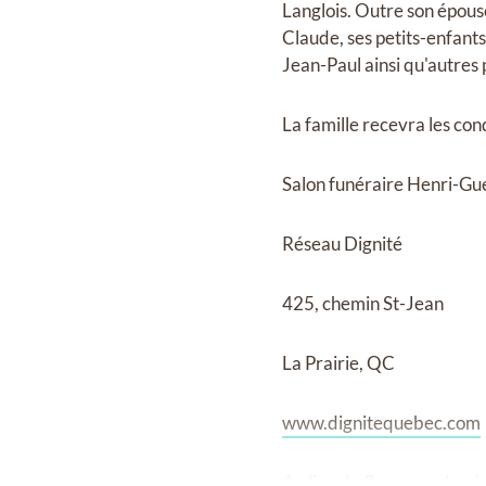
Langlois. Outre son épouse,
Claude, ses petits-enfants
Jean-Paul ainsi qu'autres 
La famille recevra les co
Salon funéraire Henri-Gu
Réseau Dignité
425, chemin St-Jean
La Prairie, QC
www.dignitequebec.com
Au lieu de fleurs, un don 