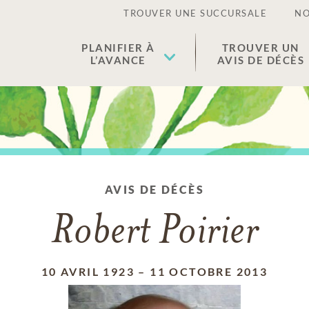
TROUVER UNE SUCCURSALE
NO
PLANIFIER À
TROUVER UN
L’AVANCE
AVIS DE DÉCÈS
AVIS DE DÉCÈS
Robert Poirier
10 AVRIL 1923
–
11 OCTOBRE 2013