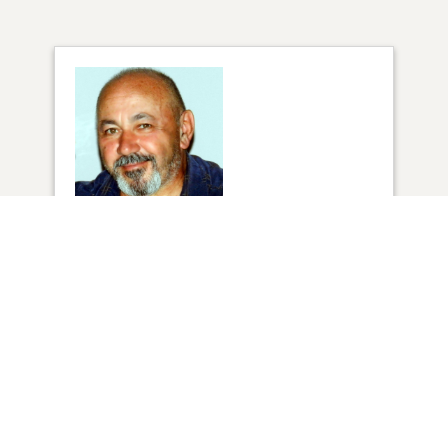
74
VUE