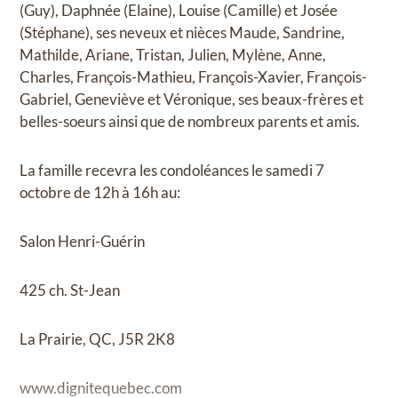
(Guy), Daphnée (Elaine), Louise (Camille) et Josée
(Stéphane), ses neveux et nièces Maude, Sandrine,
Mathilde, Ariane, Tristan, Julien, Mylène, Anne,
Charles, François-Mathieu, François-Xavier, François-
Gabriel, Geneviève et Véronique, ses beaux-frères et
belles-soeurs ainsi que de nombreux parents et amis.
La famille recevra les condoléances le samedi 7
octobre de 12h à 16h au:
Salon Henri-Guérin
425 ch. St-Jean
La Prairie, QC, J5R 2K8
www.dignitequebec.com