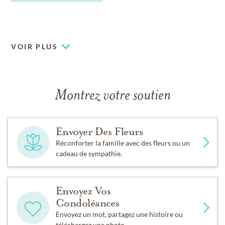
Une cérémonie en sa mémoire aura lieu à 16h au salon.
VOIR PLUS
Montrez votre soutien
Envoyer Des Fleurs
Réconforter la famille avec des fleurs ou un
cadeau de sympathie.
Envoyez Vos
Condoléances
Envoyez un mot, partagez une histoire ou
téléchargez une photo.