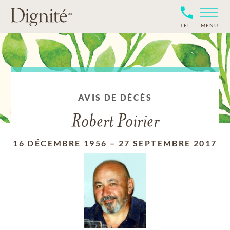
TÉL
MENU
AVIS DE DÉCÈS
Robert Poirier
16 DÉCEMBRE 1956
–
27 SEPTEMBRE 2017