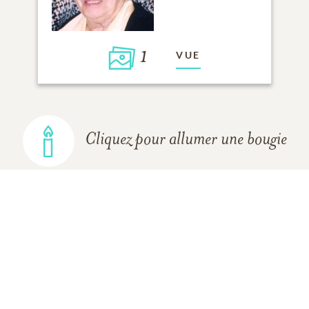
1
VUE
Cliquez pour allumer une bougie
AJOUTER UN SOUVENIR
TOUS LES
SOUVENIRS
DE LA FAMILLE