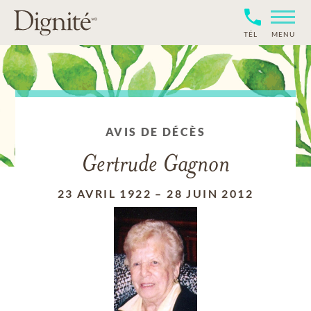
TÉL
MENU
AVIS DE DÉCÈS
Gertrude Gagnon
23 AVRIL 1922
–
28 JUIN 2012