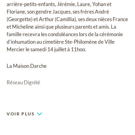
arrière-petits-enfants, Jérémie, Laure, Yohan et
Floriane, son gendre Jacques, ses frères André
(Georgette) et Arthur (Camillia), ses deux nièces France
et Micheline ainsi que plusieurs parents et amis. La
famille recevra les condoléances lors de la cérémonie
d’inhumation au cimetière Ste-Philomène de Ville
Mercier le samedi 14 juillet à 11hoo.
La Maison Darche
Réseau Dignité
www.dignitequebec.com
VOIR PLUS