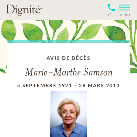
TÉL
MENU
AVIS DE DÉCÈS
Marie-Marthe Samson
5 SEPTEMBRE 1921
–
28 MARS 2013