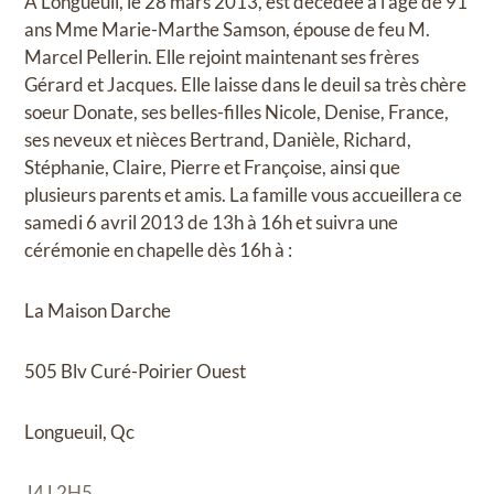
À Longueuil, le 28 mars 2013, est décédée à l'âge de 91
ans Mme Marie-Marthe Samson, épouse de feu M.
Marcel Pellerin. Elle rejoint maintenant ses frères
Gérard et Jacques. Elle laisse dans le deuil sa très chère
soeur Donate, ses belles-filles Nicole, Denise, France,
ses neveux et nièces Bertrand, Danièle, Richard,
Stéphanie, Claire, Pierre et Françoise, ainsi que
plusieurs parents et amis. La famille vous accueillera ce
samedi 6 avril 2013 de 13h à 16h et suivra une
cérémonie en chapelle dès 16h à :
La Maison Darche
505 Blv Curé-Poirier Ouest
Longueuil, Qc
J4J 2H5