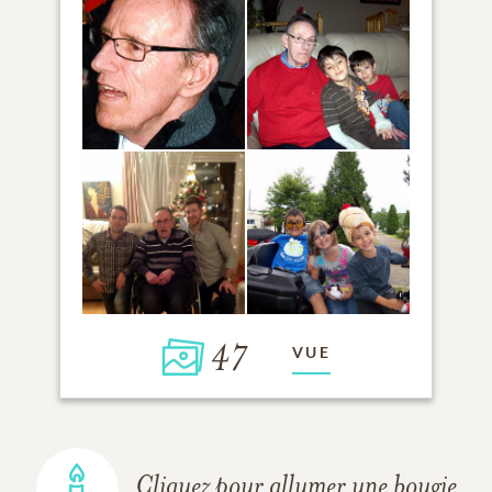
47
VUE
Cliquez pour allumer une bougie