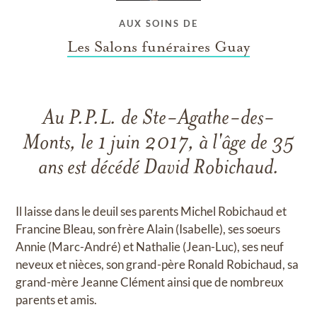
AUX SOINS DE
Les Salons funéraires Guay
Au P.P.L. de Ste-Agathe-des-
Monts, le 1 juin 2017, à l'âge de 35
ans est décédé David Robichaud.
Il laisse dans le deuil ses parents Michel Robichaud et
Francine Bleau, son frère Alain (Isabelle), ses soeurs
Annie (Marc-André) et Nathalie (Jean-Luc), ses neuf
neveux et nièces, son grand-père Ronald Robichaud, sa
grand-mère Jeanne Clément ainsi que de nombreux
parents et amis.