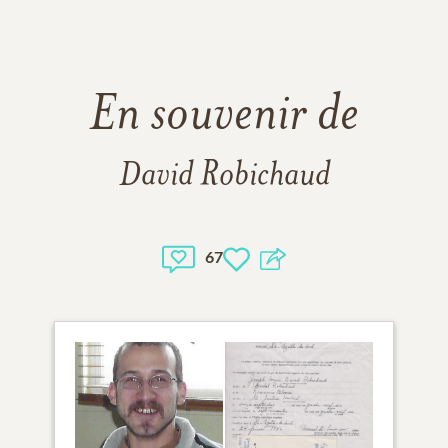
En souvenir de
David Robichaud
67