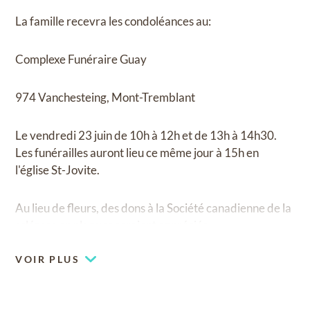
La famille recevra les condoléances au:
Complexe Funéraire Guay
974 Vanchesteing, Mont-Tremblant
Le vendredi 23 juin de 10h à 12h et de 13h à 14h30.
Les funérailles auront lieu ce même jour à 15h en
l'église St-Jovite.
Au lieu de fleurs, des dons à la Société canadienne de la
sclérose en plaques seraient appréciés.
VOIR PLUS