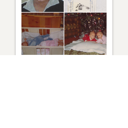
66
VUE
Cliquez pour allumer une bougie