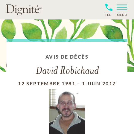
TÉL
MENU
AVIS DE DÉCÈS
David Robichaud
12 SEPTEMBRE 1981
–
1 JUIN 2017