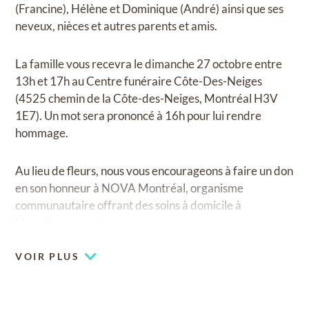
(Francine), Hélène et Dominique (André) ainsi que ses
neveux, nièces et autres parents et amis.
La famille vous recevra le dimanche 27 octobre entre
13h et 17h au Centre funéraire Côte-Des-Neiges
(4525 chemin de la Côte-des-Neiges, Montréal H3V
1E7). Un mot sera prononcé à 16h pour lui rendre
hommage.
Au lieu de fleurs, nous vous encourageons à faire un don
en son honneur à NOVA Montréal, organisme
communautaire offrant des soins à domicile à
https://novamontreal.com.
VOIR PLUS