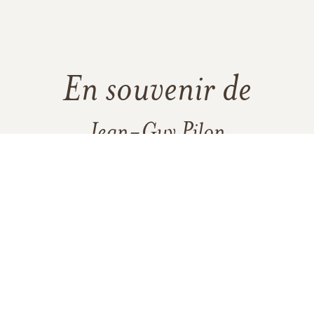
En souvenir de
Jean-Guy Pilon
9
1