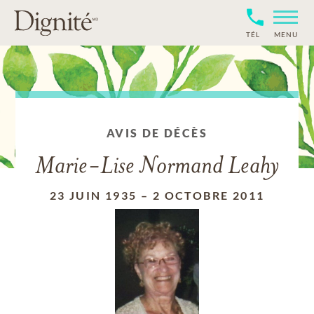
TÉL
MENU
AVIS DE DÉCÈS
Marie-Lise Normand Leahy
23 JUIN 1935
–
2 OCTOBRE 2011