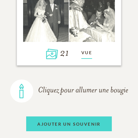
21
VUE
Cliquez pour allumer une bougie
AJOUTER UN SOUVENIR