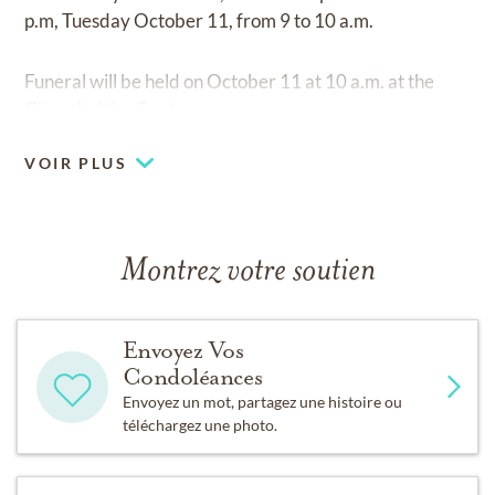
p.m, Tuesday October 11, from 9 to 10 a.m.
Funeral will be held on October 11 at 10 a.m. at the
Chapel of the Center.
VOIR PLUS
Montrez votre soutien
Envoyez Vos
Condoléances
Envoyez un mot, partagez une histoire ou
téléchargez une photo.