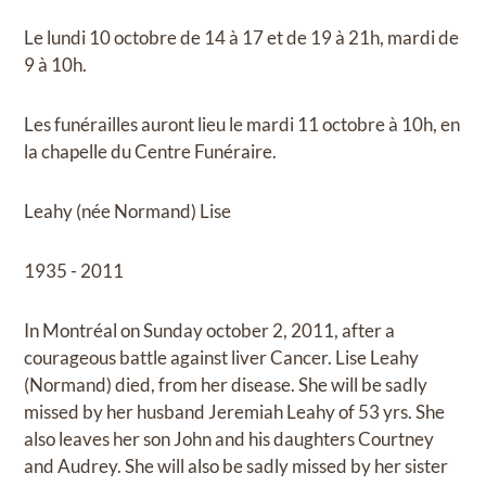
Le lundi 10 octobre de 14 à 17 et de 19 à 21h, mardi de
9 à 10h.
Les funérailles auront lieu le mardi 11 octobre à 10h, en
la chapelle du Centre Funéraire.
Leahy (née Normand) Lise
1935 - 2011
In Montréal on Sunday october 2, 2011, after a
courageous battle against liver Cancer. Lise Leahy
(Normand) died, from her disease. She will be sadly
missed by her husband Jeremiah Leahy of 53 yrs. She
also leaves her son John and his daughters Courtney
and Audrey. She will also be sadly missed by her sister