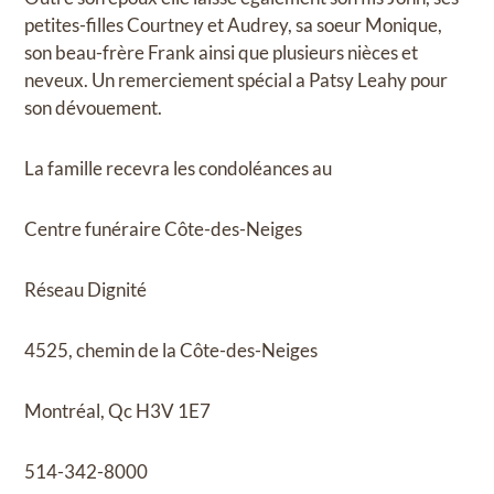
petites-filles Courtney et Audrey, sa soeur Monique,
son beau-frère Frank ainsi que plusieurs nièces et
neveux. Un remerciement spécial a Patsy Leahy pour
son dévouement.
La famille recevra les condoléances au
Centre funéraire Côte-des-Neiges
Réseau Dignité
4525, chemin de la Côte-des-Neiges
Montréal, Qc H3V 1E7
514-342-8000