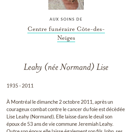
AUX SOINS DE
Centre funéraire Côte-des-
Neiges
Leahy (née Normand) Lise
1935 - 2011
À Montréal le dimanche 2 octobre 2011, après un
courageux combat contre le cancer du foie est décèdée
Lise Leahy (Normand). Elle laisse dans le deuil son
époux de 53 ans de vie commune Jeremiah Leahy.
Outre son époux elle laisse également son fils John, ses