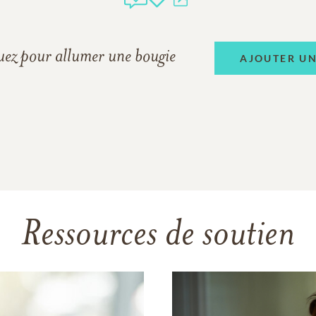
uez pour allumer une bougie
AJOUTER U
Ressources de soutien