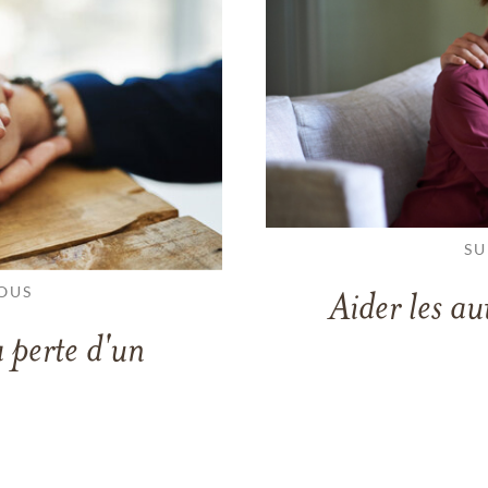
SU
OUS
Aider les au
 perte d'un