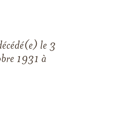
cédé(e) le 3
obre 1931 à