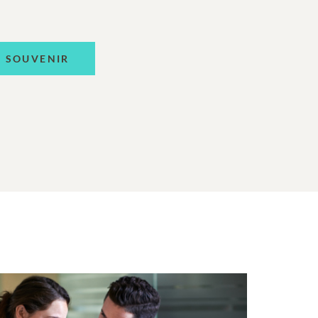
N SOUVENIR