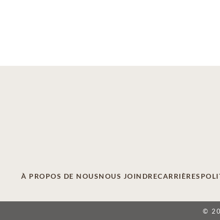
À PROPOS DE NOUS
NOUS JOINDRE
CARRIÈRES
POLI
© 2