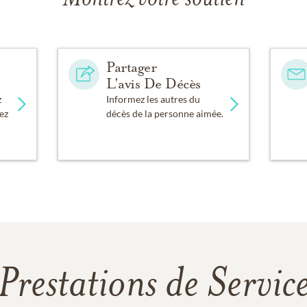
Partager
L'avis De Décès
z
Informez les autres du
ez
décès de la personne aimée.
Prestations de Servic