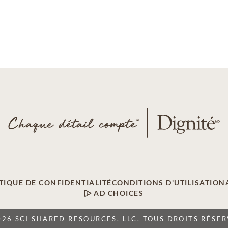
TIQUE DE CONFIDENTIALITÉ
CONDITIONS D'UTILISATION
AD CHOICES
026 SCI SHARED RESOURCES, LLC. TOUS DROITS RÉSER