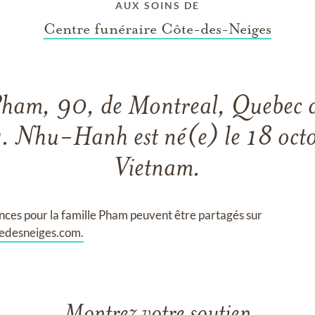
AUX SOINS DE
Centre funéraire Côte-des-Neiges
am, 90, de Montreal, Quebec dé
. Nhu-Hanh est né(e) le 18 oct
Vietnam.
nces pour la famille Pham peuvent être partagés sur
edesneiges.com.
Montrez votre soutien