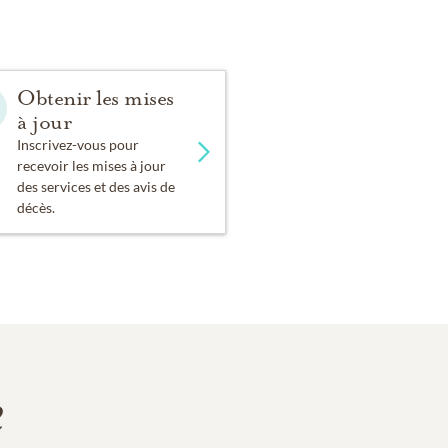
Obtenir les mises
à jour
Inscrivez-vous pour
recevoir les mises à jour
des services et des avis de
décès.
e