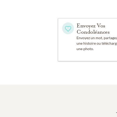
Envoyez Vos
Condoléances
Envoyez un mot, partage
une histoire ou télécharg
une photo.