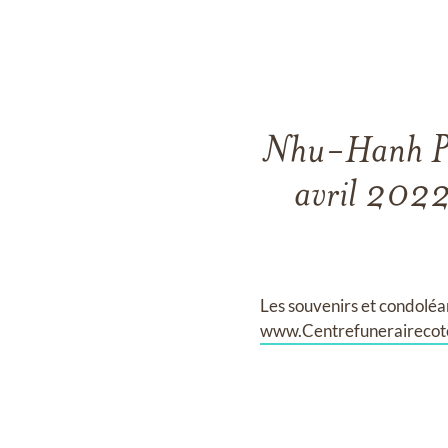
Nhu-Hanh Ph
avril 2022
Les souvenirs et condoléa
www.Centrefunerairecot