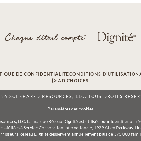
TIQUE DE CONFIDENTIALITÉ
CONDITIONS D'UTILISATION
AD CHOICES
026 SCI SHARED RESOURCES, LLC. TOUS DROITS RÉSER
Paramètres des cookies
Resources, LLC. La marque Réseau Dignité est utilisée pour identifier un ré
s affiliées à Service Corporation Internationale, 1929 Allen Parkway, Hou
rnisseurs Réseau Dignité desservent annuellement plus de 375 000 famil