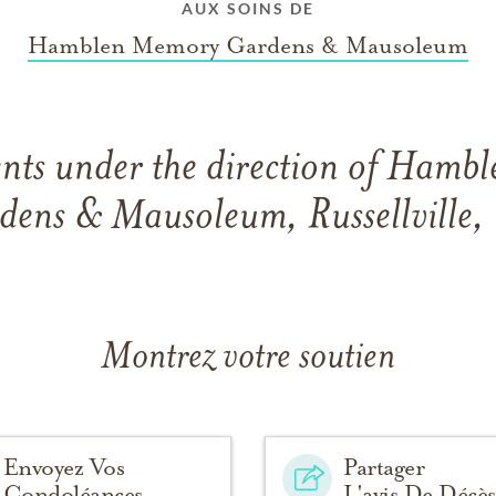
AUX SOINS DE
Hamblen Memory Gardens & Mausoleum
nts under the direction of Hamb
dens & Mausoleum, Russellville,
Montrez votre soutien
Envoyez Vos
Partager
Condoléances
L'avis De Décès