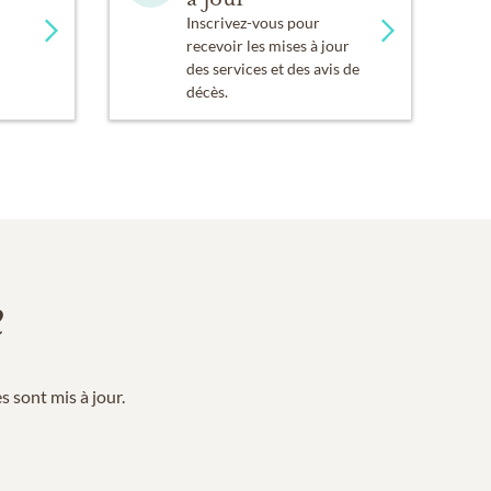
Inscrivez-vous pour
recevoir les mises à jour
des services et des avis de
décès.
e
 sont mis à jour.