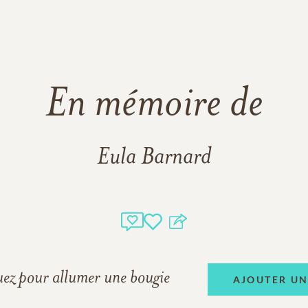
En mémoire de
Eula Barnard
uez pour allumer une bougie
AJOUTER U