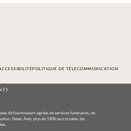
ACCESSIBILITÉ
POLITIQUE DE TÉLÉCOMMUNICATION
VÉS.
seau de fournisseurs agréés de services funéraires, de
ston, Texas. Avec plus de 1900 succursales, les
les.