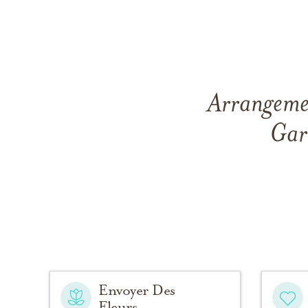
Arrangeme
Gar
Envoyer Des
Fleurs