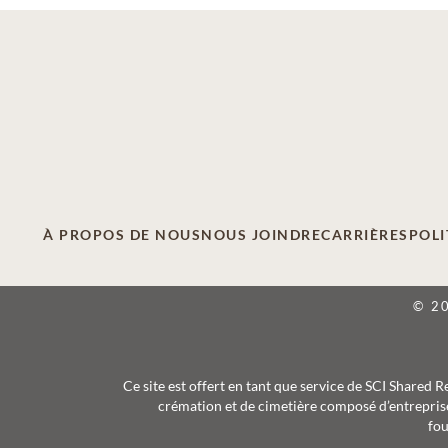
À PROPOS DE NOUS
NOUS JOINDRE
CARRIÈRES
POLI
© 2
Ce site est offert en tant que service de SCI Shared 
crémation et de cimetière composé d’entreprise
fou