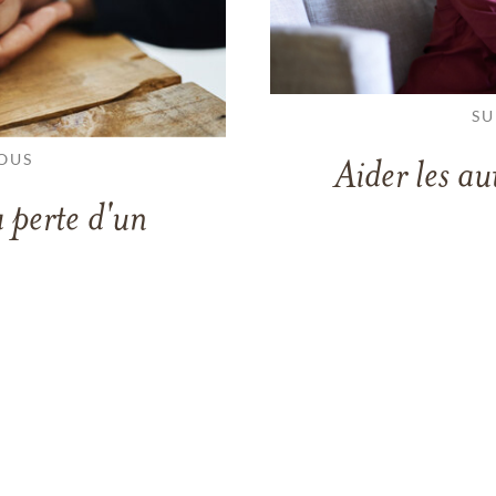
SU
OUS
Aider les au
 perte d'un