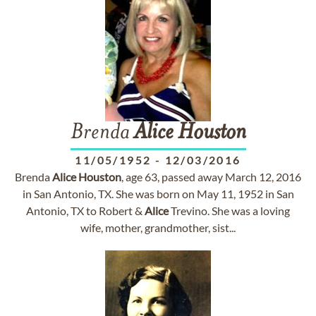
Brenda
Alice
Houston
11/05/1952
-
12/03/2016
Brenda
Alice
Houston
, age 63, passed away March 12, 2016
in San Antonio, TX. She was born on May 11, 1952 in San
Antonio, TX to Robert &
Alice
Trevino. She was a loving
wife, mother, grandmother, sist...