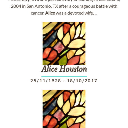
2004 in San Antonio, TX after a courageous battle with
cancer.
Alice
was a devoted wife, ...
Alice
Houston
25/11/1928
-
18/10/2017