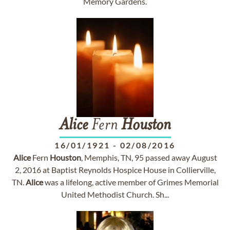
Memory Gardens.
Alice
Fern
Houston
16/01/1921
-
02/08/2016
Alice
Fern
Houston
, Memphis, TN, 95 passed away August
2, 2016 at Baptist Reynolds Hospice House in Collierville,
TN.
Alice
was a lifelong, active member of Grimes Memorial
United Methodist Church. Sh...