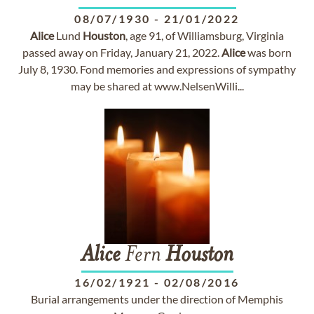
08/07/1930
-
21/01/2022
Alice
Lund
Houston
, age 91, of Williamsburg, Virginia
passed away on Friday, January 21, 2022.
Alice
was born
July 8, 1930. Fond memories and expressions of sympathy
may be shared at www.NelsenWilli...
Alice
Fern
Houston
16/02/1921
-
02/08/2016
Burial arrangements under the direction of Memphis