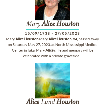
Mary
Alice
Houston
15/09/1938
-
27/05/2023
Mary
Alice
Houston
Mary
Alice
Houston
, 84, passed away
on Saturday May 27, 2023, at North Mississippi Medical
Center in Iuka. Mary
Alice
’s life and memory will be
celebrated with a private graveside ...
Alice
Lund
Houston