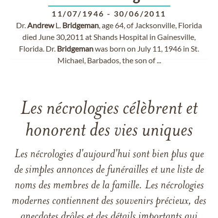
11/07/1946
-
30/06/2011
Dr.
Andrew
L.
Bridgeman
, age 64, of Jacksonville, Florida
died June 30,2011 at Shands Hospital in Gainesville,
Florida. Dr.
Bridgeman
was born on July 11, 1946 in St.
Michael, Barbados, the son of ...
Les nécrologies célèbrent et
honorent des vies uniques
Les nécrologies d'aujourd'hui sont bien plus que
de simples annonces de funérailles et une liste de
noms des membres de la famille. Les nécrologies
modernes contiennent des souvenirs précieux, des
anecdotes drôles et des détails importants qui