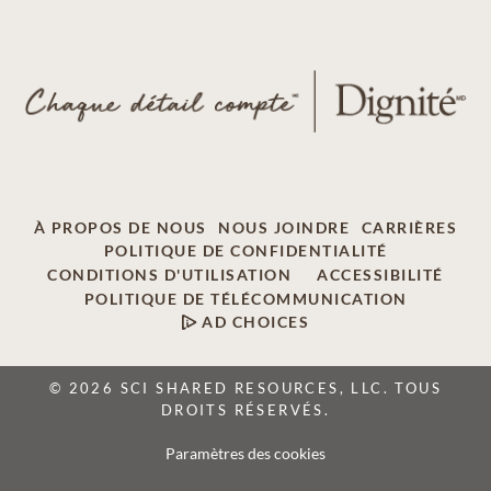
À PROPOS DE NOUS
NOUS JOINDRE
CARRIÈRES
POLITIQUE DE CONFIDENTIALITÉ
CONDITIONS D'UTILISATION
ACCESSIBILITÉ
POLITIQUE DE TÉLÉCOMMUNICATION
AD CHOICES
© 2026 SCI SHARED RESOURCES, LLC. TOUS
DROITS RÉSERVÉS.
Paramètres des cookies