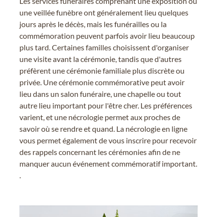
Les services funéraires comprenant une exposition ou
une veillée funèbre ont généralement lieu quelques
jours après le décès, mais les funérailles ou la
commémoration peuvent parfois avoir lieu beaucoup
plus tard. Certaines familles choisissent d'organiser
une visite avant la cérémonie, tandis que d'autres
préfèrent une cérémonie familiale plus discrète ou
privée. Une cérémonie commémorative peut avoir
lieu dans un salon funéraire, une chapelle ou tout
autre lieu important pour l'être cher. Les préférences
varient, et une nécrologie permet aux proches de
savoir où se rendre et quand. La nécrologie en ligne
vous permet également de vous inscrire pour recevoir
des rappels concernant les cérémonies afin de ne
manquer aucun événement commémoratif important.
.