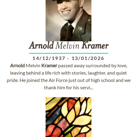
Arnold
Melvin
Kramer
14/12/1937
-
13/01/2026
Arnold
Melvin
Kramer
passed away surrounded by love,
leaving behind a life rich with stories, laughter, and quiet
pride. He joined the Air Force just out of high school and we
thank him for his servi...