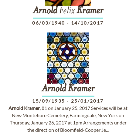
Arnold
Felix
Kramer
06/03/1940
-
14/10/2017
Arnold
Kramer
15/09/1935
-
25/01/2017
Arnold
Kramer
, 81 on January 25, 2017 Services will be at
New Montefiore Cemetery, Farmingdale, New York on
Thursday, January 26, 2017 at 1pm Arrangements under
the direction of Bloomfield-Cooper Je...