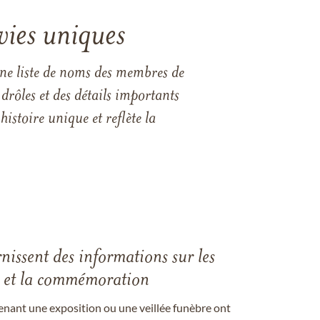
vies uniques
une liste de noms des membres de
drôles et des détails importants
istoire unique et reflète la
rnissent des informations sur les
les et la commémoration
enant une exposition ou une veillée funèbre ont