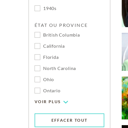
1940s
ÉTAT OU PROVINCE
British Columbia
California
Florida
North Carolina
Ohio
Ontario
VOIR PLUS
EFFACER TOUT