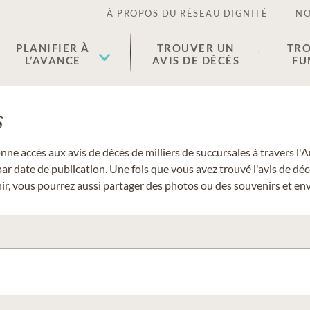
À PROPOS DU RÉSEAU DIGNITÉ
NO
PLANIFIER À
TROUVER UN
TRO
L’AVANCE
AVIS DE DÉCÈS
FU
s
donne accès aux avis de décès de milliers de succursales à travers
ar date de publication. Une fois que vous avez trouvé l'avis de dé
r, vous pourrez aussi partager des photos ou des souvenirs et envo