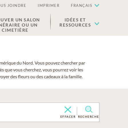
US JOINDRE
IMPRIMER
FRANÇAIS
UVER UN SALON
IDÉES ET
NÉRAIRE OU UN
RESSOURCES
CIMETIÈRE
 l'Amérique du Nord. Vous pouvez chercher par
cès que vous cherchez, vous pourrez voir les
yer des fleurs ou des cadeaux à la famille.
EFFACER
RECHERCHE