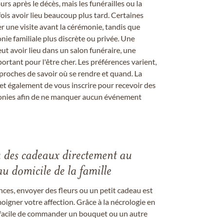
rs après le décès, mais les funérailles ou la
s avoir lieu beaucoup plus tard. Certaines
er une visite avant la cérémonie, tandis que
ie familiale plus discrète ou privée. Une
 avoir lieu dans un salon funéraire, une
ortant pour l'être cher. Les préférences varient,
proches de savoir où se rendre et quand. La
et également de vous inscrire pour recevoir des
onies afin de ne manquer aucun événement
u des cadeaux directement au
au domicile de la famille
ces, envoyer des fleurs ou un petit cadeau est
igner votre affection. Grâce à la nécrologie en
st facile de commander un bouquet ou un autre