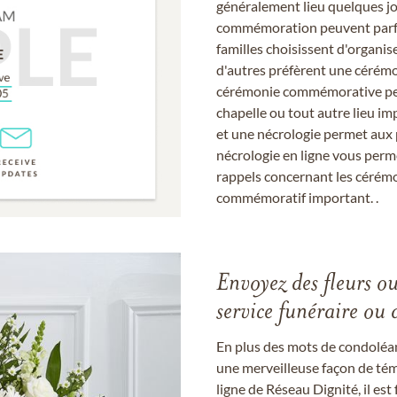
généralement lieu quelques jou
commémoration peuvent parfoi
familles choisissent d'organis
d'autres préfèrent une cérémon
cérémonie commémorative peut
chapelle ou tout autre lieu imp
et une nécrologie permet aux 
nécrologie en ligne vous perm
rappels concernant les cérém
commémoratif important. .
Envoyez des fleurs o
service funéraire ou 
En plus des mots de condoléan
une merveilleuse façon de témo
ligne de Réseau Dignité, il e