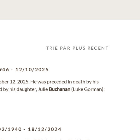
TRIÉ PAR PLUS RÉCENT
946
-
12/10/2025
ober 12, 2025. He was preceded in death by his
ed by his daughter, Julie
Buchanan
(Luke Gorman);
02/1940
-
18/12/2024