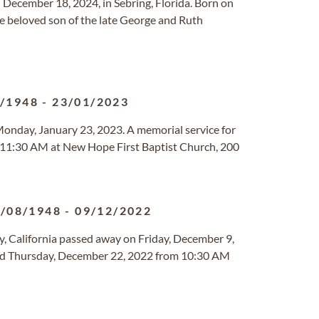
 December 18, 2024, in Sebring, Florida. Born on
he beloved son of the late George and Ruth
7/1948
-
23/01/2023
Monday, January 23, 2023. A memorial service for
at 11:30 AM at New Hope First Baptist Church, 200
/08/1948
-
09/12/2022
ty, California passed away on Friday, December 9,
held Thursday, December 22, 2022 from 10:30 AM