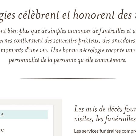
gies célèbrent et honorent des 
ont bien plus que de simples annonces de funérailles et 
ernes contiennent des souvenirs précieux, des anecdotes 
 les moments d'une vie. Une bonne nécrologie raconte une h
personnalité de la personne qu'elle commémore.
Les avis de décès fou
visites, les funérail
Les services funéraires compr