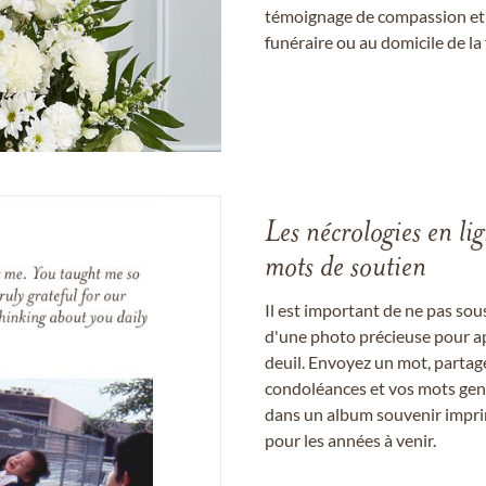
témoignage de compassion et de
funéraire ou au domicile de la 
Les nécrologies en li
mots de soutien
Il est important de ne pas so
d'une photo précieuse pour a
deuil. Envoyez un mot, partag
condoléances et vos mots gent
dans un album souvenir imprim
pour les années à venir.