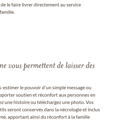
 le faire livrer directement au service
famille.
gne vous permettent de laisser des
us-estimer le pouvoir d'un simple message ou
pporter soutien et réconfort aux personnes en
ez une histoire ou téléchargez une photo. Vos
ils seront conservés dans la nécrologie et inclus
é, apportant ainsi du réconfort à la famille