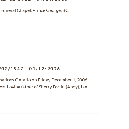
Funeral Chapel, Prince George, BC.
/03/1947
-
01/12/2006
tharines Ontario on Friday December 1, 2006.
ce. Loving father of Sherry Fortin (Andy), Ian