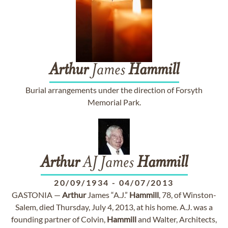
Arthur
James
Hammill
Burial arrangements under the direction of Forsyth
Memorial Park.
Arthur
AJ James
Hammill
20/09/1934
-
04/07/2013
GASTONIA —
Arthur
James “A.J.”
Hammill
, 78, of Winston-
Salem, died Thursday, July 4, 2013, at his home. A.J. was a
founding partner of Colvin,
Hammill
and Walter, Architects,