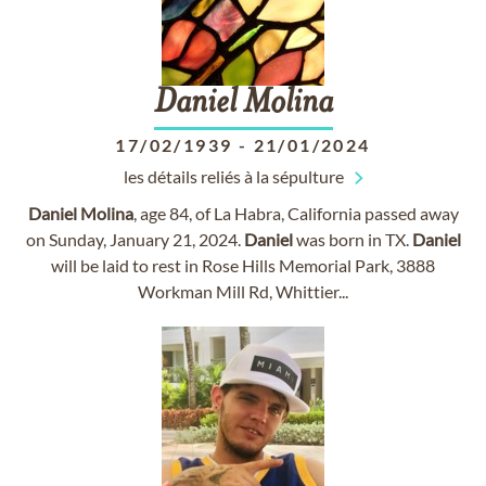
Daniel
Molina
17/02/1939
-
21/01/2024
les détails reliés à la sépulture
Daniel
Molina
, age 84, of La Habra, California passed away
on Sunday, January 21, 2024.
Daniel
was born in TX.
Daniel
will be laid to rest in Rose Hills Memorial Park, 3888
Workman Mill Rd, Whittier...