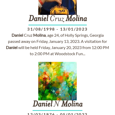
Daniel
Cruz
Molina
31/08/1998
-
13/01/2023
Daniel
Cruz
Molina
, age 24, of Holly Springs, Georgia
passed away on Friday, January 13, 2023. A visitation for
Daniel
will be held Friday, January 20, 2023 from 12:00 PM
to 2:00 PM at Woodstock Fun...
Daniel
N
Molina
12/03/1976
-
05/01/2022