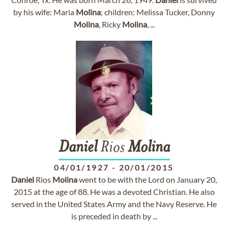
by his wife: Maria
Molina
; children: Melissa Tucker, Donny
Molina
, Ricky
Molina
, ...
Daniel
Rios
Molina
04/01/1927
-
20/01/2015
Daniel
Rios
Molina
went to be with the Lord on January 20,
2015 at the age of 88. He was a devoted Christian. He also
served in the United States Army and the Navy Reserve. He
is preceded in death by ...