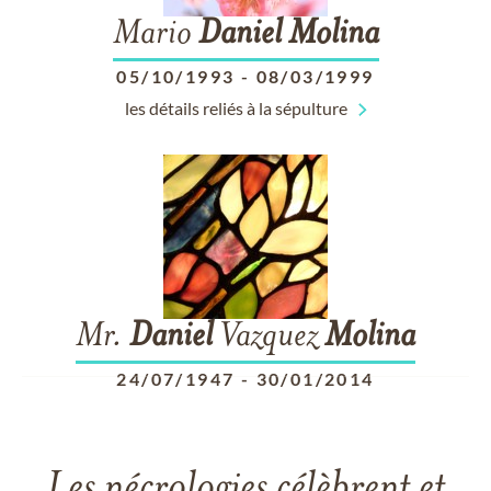
Mario
Daniel
Molina
05/10/1993
-
08/03/1999
les détails reliés à la sépulture
Mr.
Daniel
Vazquez
Molina
24/07/1947
-
30/01/2014
Les nécrologies célèbrent et