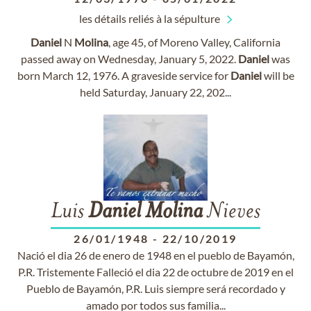
les détails reliés à la sépulture
Daniel
N
Molina
, age 45, of Moreno Valley, California
passed away on Wednesday, January 5, 2022.
Daniel
was
born March 12, 1976. A graveside service for
Daniel
will be
held Saturday, January 22, 202...
Luis
Daniel
Molina
Nieves
26/01/1948
-
22/10/2019
Nació el dia 26 de enero de 1948 en el pueblo de Bayamón,
P.R. Tristemente Falleció el dia 22 de octubre de 2019 en el
Pueblo de Bayamón, P.R. Luis siempre será recordado y
amado por todos sus familia...