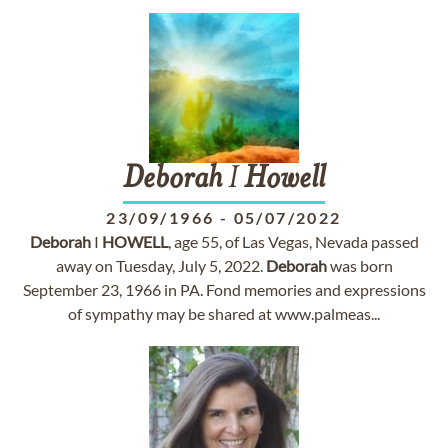
Deborah
I
Howell
23/09/1966
-
05/07/2022
Deborah
I
HOWELL
, age 55, of Las Vegas, Nevada passed
away on Tuesday, July 5, 2022.
Deborah
was born
September 23, 1966 in PA. Fond memories and expressions
of sympathy may be shared at www.palmeas...