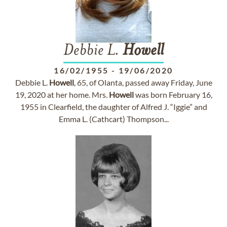
Debbie L.
Howell
16/02/1955
-
19/06/2020
Debbie L.
Howell
, 65, of Olanta, passed away Friday, June
19, 2020 at her home. Mrs.
Howell
was born February 16,
1955 in Clearfield, the daughter of Alfred J. “Iggie” and
Emma L. (Cathcart) Thompson...