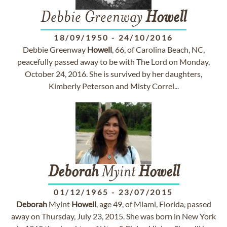
Debbie Greenway
Howell
18/09/1950
-
24/10/2016
Debbie Greenway
Howell
, 66, of Carolina Beach, NC,
peacefully passed away to be with The Lord on Monday,
October 24, 2016. She is survived by her daughters,
Kimberly Peterson and Misty Correl...
Deborah
Myint
Howell
01/12/1965
-
23/07/2015
Deborah
Myint
Howell
, age 49, of Miami, Florida, passed
away on Thursday, July 23, 2015. She was born in New York