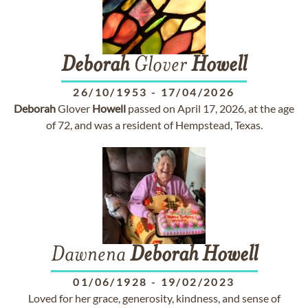
Deborah
Glover
Howell
26/10/1953
-
17/04/2026
Deborah
Glover
Howell
passed on April 17, 2026, at the age
of 72, and was a resident of Hempstead, Texas.
Dawnena
Deborah
Howell
01/06/1928
-
19/02/2023
Loved for her grace, generosity, kindness, and sense of