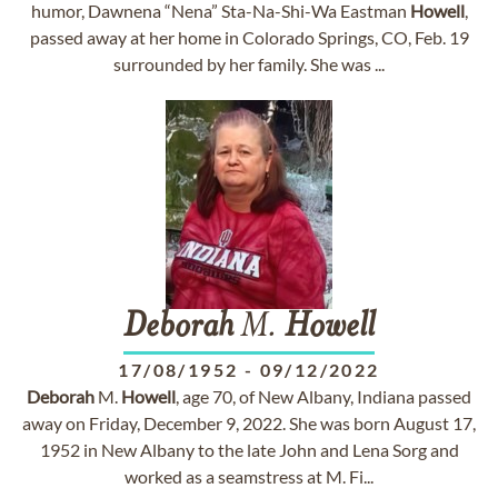
humor, Dawnena “Nena” Sta-Na-Shi-Wa Eastman
Howell
,
passed away at her home in Colorado Springs, CO, Feb. 19
surrounded by her family. She was ...
Deborah
M.
Howell
17/08/1952
-
09/12/2022
Deborah
M.
Howell
, age 70, of New Albany, Indiana passed
away on Friday, December 9, 2022. She was born August 17,
1952 in New Albany to the late John and Lena Sorg and
worked as a seamstress at M. Fi...