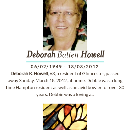
Deborah
Batten
Howell
06/02/1949
-
18/03/2012
Deborah
B.
Howell
, 63, a resident of Gloucester, passed
away Sunday, March 18, 2012, at home. Debbie was a long
time Hampton resident as well as an avid bowler for over 30
years. Debbie was a loving a...