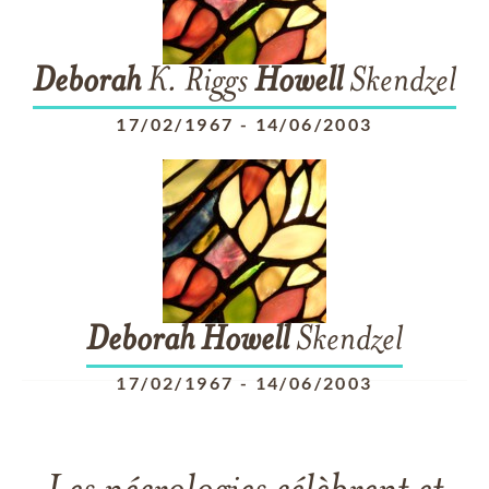
Deborah
K. Riggs
Howell
Skendzel
17/02/1967
-
14/06/2003
Deborah
Howell
Skendzel
17/02/1967
-
14/06/2003