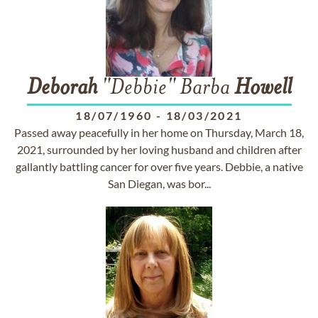
Deborah
"Debbie" Barba
Howell
18/07/1960
-
18/03/2021
Passed away peacefully in her home on Thursday, March 18,
2021, surrounded by her loving husband and children after
gallantly battling cancer for over five years. Debbie, a native
San Diegan, was bor...