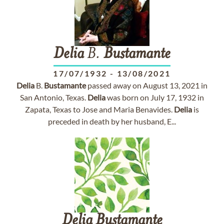
Delia
B.
Bustamante
17/07/1932
-
13/08/2021
Delia
B.
Bustamante
passed away on August 13, 2021 in
San Antonio, Texas.
Delia
was born on July 17, 1932 in
Zapata, Texas to Jose and Maria Benavides.
Delia
is
preceded in death by her husband, E...
Delia
Bustamante