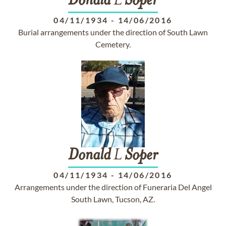
Donald
L
Soper
04/11/1934
-
14/06/2016
Burial arrangements under the direction of South Lawn
Cemetery.
Donald
L
Soper
04/11/1934
-
14/06/2016
Arrangements under the direction of Funeraria Del Angel
South Lawn, Tucson, AZ.