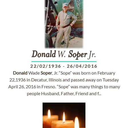
Donald
W.
Soper
Jr.
22/02/1936
-
26/04/2016
Donald
Wade
Soper
, Jr. “Sope” was born on February
22,1936 in Decatur, Illinois and passed away on Tuesday
April 26, 2016 in Fresno. “Sope” was many things to many
people Husband, Father, Friend and f...