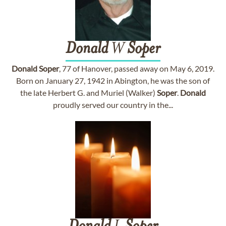
Donald
W
Soper
Donald
Soper
, 77 of Hanover, passed away on May 6, 2019.
Born on January 27, 1942 in Abington, he was the son of
the late Herbert G. and Muriel (Walker)
Soper
.
Donald
proudly served our country in the...