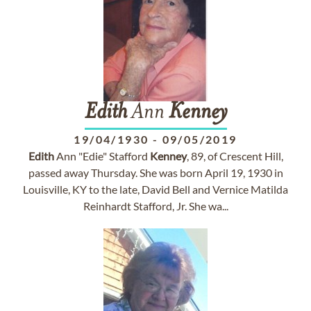
Edith
Ann
Kenney
19/04/1930
-
09/05/2019
Edith
Ann "Edie" Stafford
Kenney
, 89, of Crescent Hill,
passed away Thursday. She was born April 19, 1930 in
Louisville, KY to the late, David Bell and Vernice Matilda
Reinhardt Stafford, Jr. She wa...