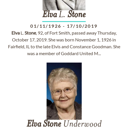
Elva
L.
Stone
01/11/1926
-
17/10/2019
Elva
L.
Stone
, 92, of Fort Smith, passed away Thursday,
October 17, 2019. She was born November 1, 1926 in
Fairfield, IL to the late Elvis and Constance Goodman. She
was a member of Goddard United M...
Elva
Stone
Underwood