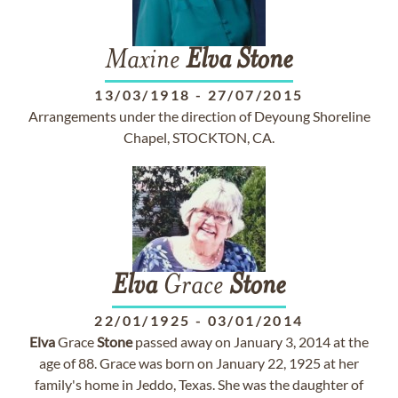
Maxine
Elva
Stone
13/03/1918
-
27/07/2015
Arrangements under the direction of Deyoung Shoreline
Chapel, STOCKTON, CA.
Elva
Grace
Stone
22/01/1925
-
03/01/2014
Elva
Grace
Stone
passed away on January 3, 2014 at the
age of 88. Grace was born on January 22, 1925 at her
family's home in Jeddo, Texas. She was the daughter of