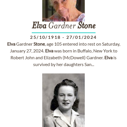
Elva
Gardner
Stone
25/10/1918
-
27/01/2024
Elva
Gardner
Stone
, age 105 entered into rest on Saturday,
January 27, 2024.
Elva
was born in Buffalo, New York to
Robert John and Elizabeth (McDowell) Gardner.
Elva
is
survived by her daughters San...