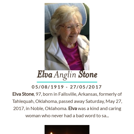
Elva
Anglin
Stone
05/08/1919
-
27/05/2017
Elva
Stone
, 97, born in Fallsville, Arkansas, formerly of
Tahlequah, Oklahoma, passed away Saturday, May 27,
2017, in Noble, Oklahoma.
Elva
was a kind and caring
woman who never had a bad word to sa...