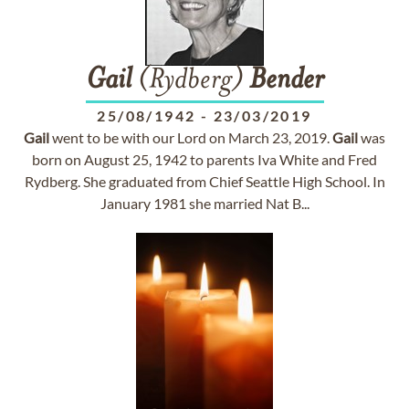
Gail
(Rydberg)
Bender
25/08/1942
-
23/03/2019
Gail
went to be with our Lord on March 23, 2019.
Gail
was
born on August 25, 1942 to parents Iva White and Fred
Rydberg. She graduated from Chief Seattle High School. In
January 1981 she married Nat B...