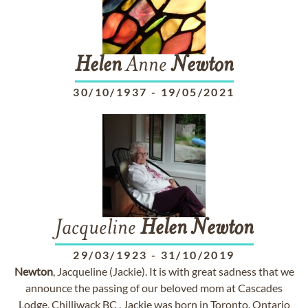
Helen
Anne
Newton
30/10/1937
-
19/05/2021
Jacqueline
Helen
Newton
29/03/1923
-
31/10/2019
Newton
, Jacqueline (Jackie). It is with great sadness that we
announce the passing of our beloved mom at Cascades
Lodge, Chilliwack BC . Jackie was born in Toronto, Ontario