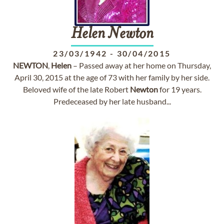
Helen
Newton
23/03/1942
-
30/04/2015
NEWTON
,
Helen
– Passed away at her home on Thursday,
April 30, 2015 at the age of 73 with her family by her side.
Beloved wife of the late Robert
Newton
for 19 years.
Predeceased by her late husband...