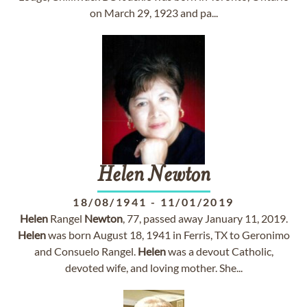
on March 29, 1923 and pa...
Helen
Newton
18/08/1941
-
11/01/2019
Helen
Rangel
Newton
, 77, passed away January 11, 2019.
Helen
was born August 18, 1941 in Ferris, TX to Geronimo
and Consuelo Rangel.
Helen
was a devout Catholic,
devoted wife, and loving mother. She...