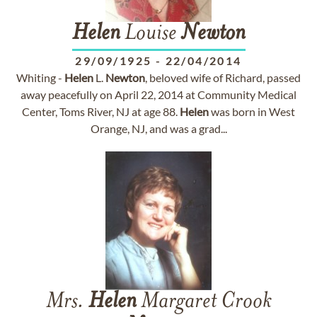
Helen
Louise
Newton
29/09/1925
-
22/04/2014
Whiting -
Helen
L.
Newton
, beloved wife of Richard, passed
away peacefully on April 22, 2014 at Community Medical
Center, Toms River, NJ at age 88.
Helen
was born in West
Orange, NJ, and was a grad...
Mrs.
Helen
Margaret Crook