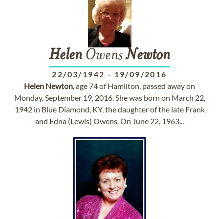
Helen
Owens
Newton
22/03/1942
-
19/09/2016
Helen
Newton
, age 74 of Hamilton, passed away on
Monday, September 19, 2016. She was born on March 22,
1942 in Blue Diamond, KY, the daughter of the late Frank
and Edna (Lewis) Owens. On June 22, 1963...