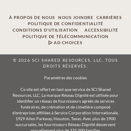
À PROPOS DE NOUS
NOUS JOINDRE
CARRIÈRES
POLITIQUE DE CONFIDENTIALITÉ
CONDITIONS D'UTILISATION
ACCESSIBILITÉ
POLITIQUE DE TÉLÉCOMMUNICATION
AD CHOICES
© 2026 SCI SHARED RESOURCES, LLC. TOUS
DROITS RÉSERVÉS.
Paramètres des cookies
Ce site est offert en tant que service de SCI Shared
Resources, LLC. La marque Réseau Dignité est utilisée pour
identifier un réseau de fournisseurs agréés de services
funéraires, de crémation et de cimetière composé
d’entreprises affiliées à Service Corporation Internationale,
1929 Allen Parkway, Houston, Texas. Avec plus de 1900
succursales, les fournisseurs Réseau Dignité desservent
annuellement plus de 375 000 familles.