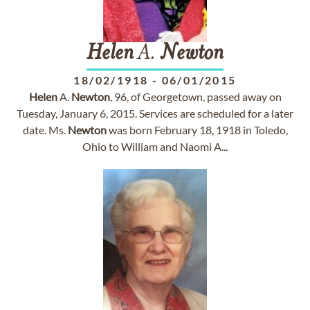
Helen
A.
Newton
18/02/1918
-
06/01/2015
Helen
A.
Newton
, 96, of Georgetown, passed away on
Tuesday, January 6, 2015. Services are scheduled for a later
date. Ms.
Newton
was born February 18, 1918 in Toledo,
Ohio to William and Naomi A...