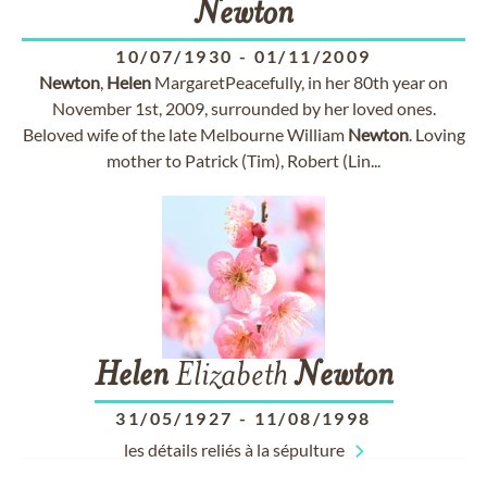
Newton
10/07/1930
-
01/11/2009
Newton
,
Helen
MargaretPeacefully, in her 80th year on
November 1st, 2009, surrounded by her loved ones.
Beloved wife of the late Melbourne William
Newton
. Loving
mother to Patrick (Tim), Robert (Lin...
Helen
Elizabeth
Newton
31/05/1927
-
11/08/1998
les détails reliés à la sépulture