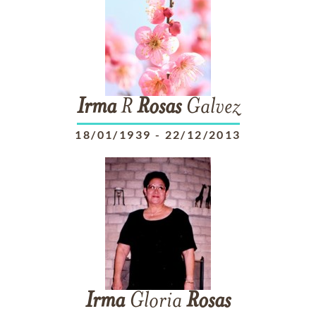
Irma
R
Rosas
Galvez
18/01/1939
-
22/12/2013
Irma
Gloria
Rosas