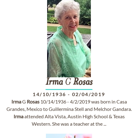
Irma
G
Rosas
14/10/1936
-
02/04/2019
Irma
G
Rosas
10/14/1936 - 4/2/2019 was born in Casa
Grandes, Mexico to Guillermina Stell and Melchor Gandara.
Irma
attended Alta Vista, Austin High School & Texas
Western. She was a teacher at the ...