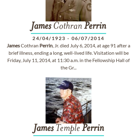
James
Cothran
Perrin
24/04/1923
-
06/07/2014
James
Cothran
Perrin
, Jr. died July 6, 2014, at age 91 after a
brief illness, ending a long, well-lived life. Visitation will be
Friday, July 11, 2014, at 11:30 a.m. in the Fellowship Hall of
the Gr...
James
Temple
Perrin