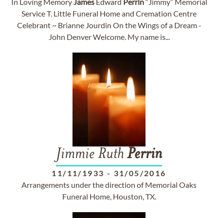
In Loving Memory
James
Edward
Perrin
“Jimmy” Memorial
Service T. Little Funeral Home and Cremation Centre
Celebrant ~ Brianne Jourdin On the Wings of a Dream -
John Denver Welcome. My name is...
Jimmie Ruth
Perrin
11/11/1933
-
31/05/2016
Arrangements under the direction of Memorial Oaks
Funeral Home, Houston, TX.