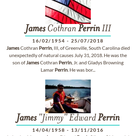
James
Cothran
Perrin
III
16/02/1954
-
25/07/2018
James
Cothran
Perrin
, III, of Greenville, South Carolina died
unexpectedly of natural causes July 31, 2018. He was the
son of
James
Cothran
Perrin
, Jr. and Gladys Browning
Lamar
Perrin
. He was bor...
James
"Jimmy" Edward
Perrin
14/04/1958
-
13/11/2016