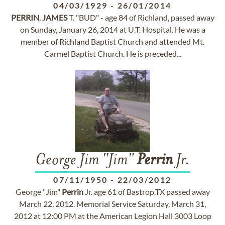
04/03/1929
-
26/01/2014
PERRIN
,
JAMES
T. "BUD" - age 84 of Richland, passed away
on Sunday, January 26, 2014 at U.T. Hospital. He was a
member of Richland Baptist Church and attended Mt.
Carmel Baptist Church. He is preceded...
George Jim "Jim"
Perrin
Jr.
07/11/1950
-
22/03/2012
George "Jim"
Perrin
Jr. age 61 of Bastrop,TX passed away
March 22, 2012. Memorial Service Saturday, March 31,
2012 at 12:00 PM at the American Legion Hall 3003 Loop