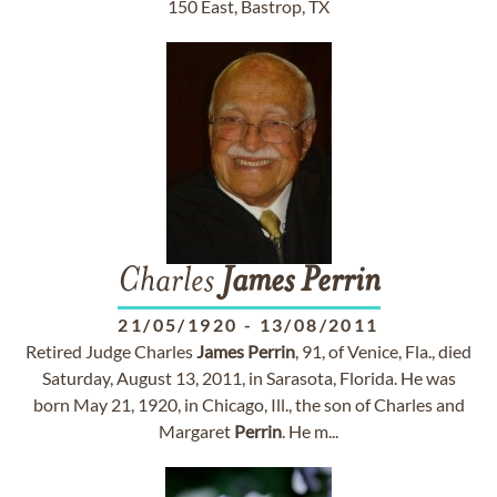
150 East, Bastrop, TX
Charles
James
Perrin
21/05/1920
-
13/08/2011
Retired Judge Charles
James
Perrin
, 91, of Venice, Fla., died
Saturday, August 13, 2011, in Sarasota, Florida. He was
born May 21, 1920, in Chicago, Ill., the son of Charles and
Margaret
Perrin
. He m...