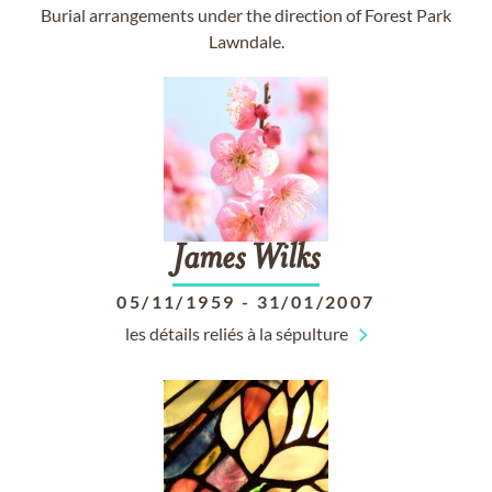
Burial arrangements under the direction of Forest Park
Lawndale.
James
Wilks
05/11/1959
-
31/01/2007
les détails reliés à la sépulture