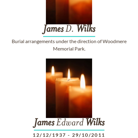
James
D.
Wilks
Burial arrangements under the direction of Woodmere
Memorial Park.
James
Edward
Wilks
12/12/1937
-
29/10/2011