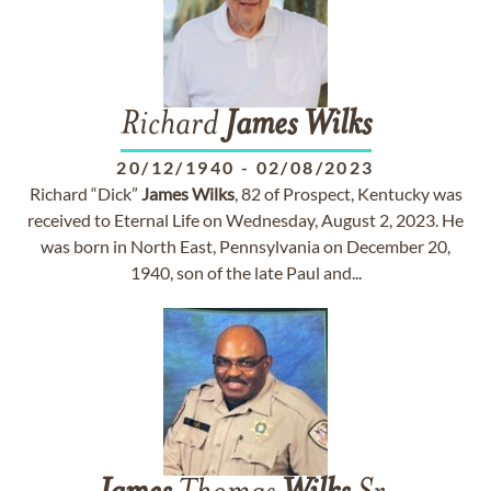
Richard
James
Wilks
20/12/1940
-
02/08/2023
Richard “Dick”
James
Wilks
, 82 of Prospect, Kentucky was
received to Eternal Life on Wednesday, August 2, 2023. He
was born in North East, Pennsylvania on December 20,
1940, son of the late Paul and...