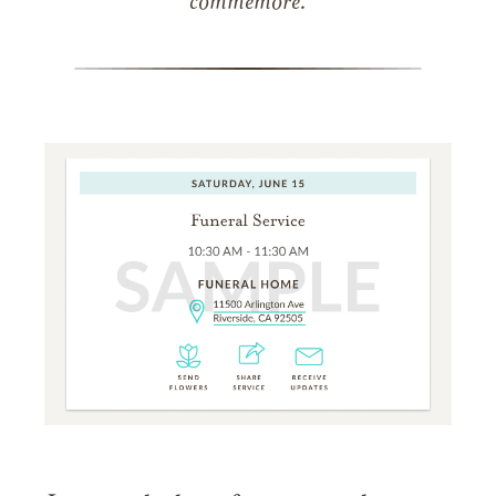
commémore.