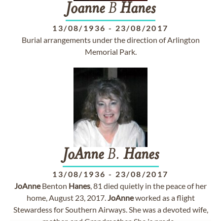
Joanne
B
Hanes
13/08/1936
-
23/08/2017
Burial arrangements under the direction of Arlington
Memorial Park.
JoAnne
B.
Hanes
13/08/1936
-
23/08/2017
JoAnne
Benton
Hanes
, 81 died quietly in the peace of her
home, August 23, 2017.
JoAnne
worked as a flight
Stewardess for Southern Airways. She was a devoted wife,