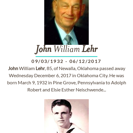
John
William
Lehr
09/03/1932
-
06/12/2017
John
William
Lehr
, 85, of Newalla, Oklahoma passed away
Wednesday December 6, 2017 in Oklahoma City. He was
born March 9, 1932 in Pine Grove, Pennsylvania to Adolph
Robert and Elsie Esther Neischwende...