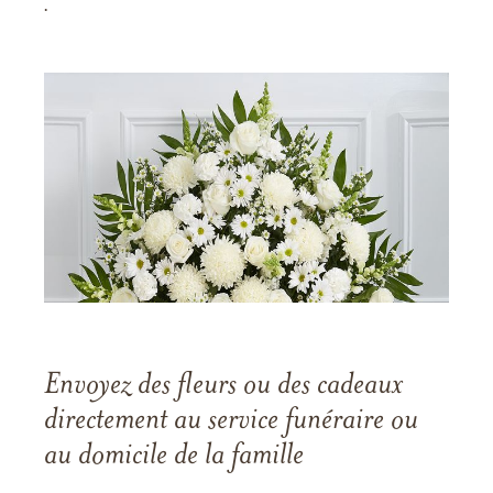
.
Envoyez des fleurs ou des cadeaux
directement au service funéraire ou
au domicile de la famille