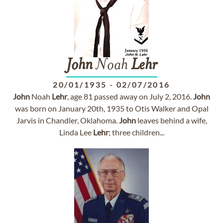
John
Noah
Lehr
20/01/1935
-
02/07/2016
John
Noah
Lehr
, age 81 passed away on July 2, 2016.
John
was born on January 20th, 1935 to Otis Walker and Opal
Jarvis in Chandler, Oklahoma.
John
leaves behind a wife,
Linda Lee
Lehr
; three children...